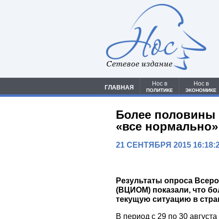
Сетевое издание
Нос в
Нос в
ГЛАВНАЯ
ПОЛИТИКЕ
ЭКОНОМИКЕ
Более половины р
«все нормально»
21 СЕНТЯБРЯ 2015 16:18:
Результаты опроса Всеро
(ВЦИОМ) показали, что б
текущую ситуацию в стра
В период с 29 по 30 август