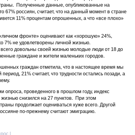
страны. Полученные данные, опубликованные на
то 67% россиян, считает, что на данный момент в стране
ивется 11% процентам опрошенных, а что «все плохо»
 «личном фронте» оценивают как «хорошую» 24%,
ко 7% не удовлетворены личной жизнью.
 всего довольны своей жизнью молодые люди от 18 до
ченные граждане и жители маленьких городов.
ошенных граждан отметила, что в настоящее время мы
ериод, 21% считает, что трудности остались позади, а
шему.
и опроса, проведенного в прошлом году, индекс
 жизнью снизился на 27 пунктов. При этом
траны продолжает оцениваться хуже всего. Другой
оссияне по-прежнему считают эмиграцию.
рос |