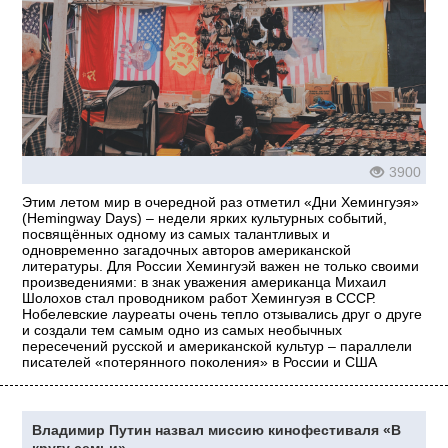
3900
Этим летом мир в очередной раз отметил «Дни Хемингуэя»
(Hemingway Days) – недели ярких культурных событий,
посвящённых одному из самых талантливых и
одновременно загадочных авторов американской
литературы. Для России Хемингуэй важен не только своими
произведениями: в знак уважения американца Михаил
Шолохов стал проводником работ Хемингуэя в СССР.
Нобелевские лауреаты очень тепло отзывались друг о друге
и создали тем самым одно из самых необычных
пересечений русской и американской культур – параллели
писателей «потерянного поколения» в России и США
Владимир Путин назвал миссию кинофестиваля «В