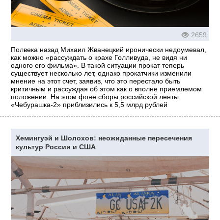
2659
Полвека назад Михаил Жванецкий иронически недоумевал,
как можно «рассуждать о крахе Голливуда, не видя ни
одного его фильма». В такой ситуации прокат теперь
существует несколько лет, однако прокатчики изменили
мнение на этот счет, заявив, что это перестало быть
критичным и рассуждая об этом как о вполне приемлемом
положении. На этом фоне сборы российской ленты
«Чебурашка-2» приблизились к 5,5 млрд рублей
Хемингуэй и Шолохов: неожиданные пересечения
культур России и США