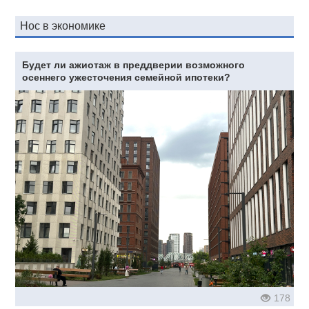
Нос в экономике
Будет ли ажиотаж в преддверии возможного
осеннего ужесточения семейной ипотеки?
178