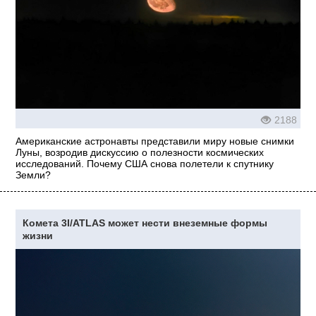
2188
Американские астронавты представили миру новые снимки
Луны, возродив дискуссию о полезности космических
исследований. Почему США снова полетели к спутнику
Земли?
Комета 3I/ATLAS может нести внеземные формы
жизни