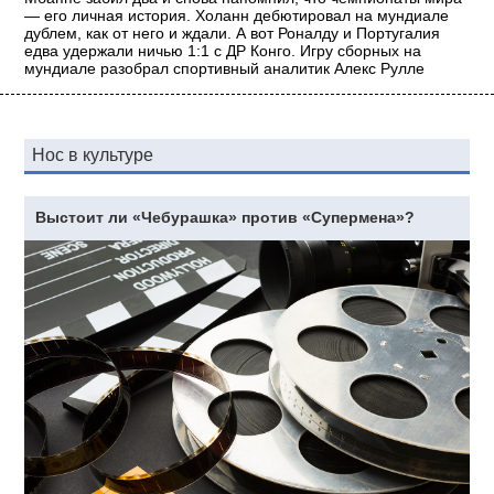
— его личная история. Холанн дебютировал на мундиале
дублем, как от него и ждали. А вот Роналду и Португалия
едва удержали ничью 1:1 с ДР Конго. Игру сборных на
мундиале разобрал спортивный аналитик Алекс Рулле
Нос в культуре
Выстоит ли «Чебурашка» против «Супермена»?