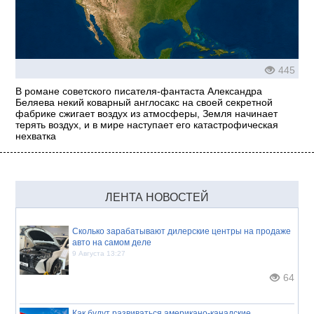
445
В романе советского писателя-фантаста Александра
Беляева некий коварный англосакс на своей секретной
фабрике сжигает воздух из атмосферы, Земля начинает
терять воздух, и в мире наступает его катастрофическая
нехватка
ЛЕНТА НОВОСТЕЙ
Сколько зарабатывают дилерские центры на продаже
авто на самом деле
9 Августа 13:27
64
Как будут развиваться американо-канадские