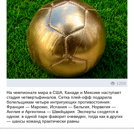
1259
На чемпионате мира в США, Канаде и Мексике наступает
стадия четвертьфиналов. Сетка плей-офф подарила
болельщикам четыре интригующих противостояния:
Франция — Марокко, Испания — Бельгия, Норвегия —
Англия и Аргентина — Швейцария. Эксперты сходятся в
одном: в одной паре фаворит очевиден, тогда как в других
— шансы команд практически равны