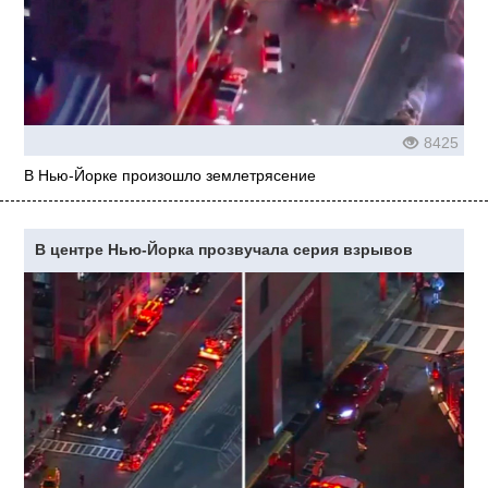
8425
В Нью-Йорке произошло землетрясение
В центре Нью-Йорка прозвучала серия взрывов