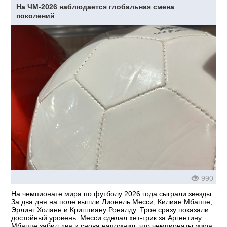
На ЧМ-2026 наблюдается глобальная смена
поколений
990
На чемпионате мира по футболу 2026 года сыграли звезды.
За два дня на поле вышли Лионель Месси, Килиан Мбаппе,
Эрлинг Холанн и Криштиану Роналду. Трое сразу показали
достойный уровень. Месси сделал хет-трик за Аргентину.
Мбаппе забил два и снова напомнил, что чемпионаты мира