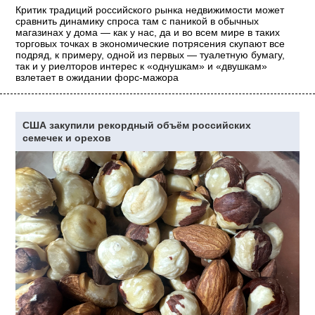
Критик традиций российского рынка недвижимости может
сравнить динамику спроса там с паникой в обычных
магазинах у дома — как у нас, да и во всем мире в таких
торговых точках в экономические потрясения скупают все
подряд, к примеру, одной из первых — туалетную бумагу,
так и у риелторов интерес к «однушкам» и «двушкам»
взлетает в ожидании форс-мажора
США закупили рекордный объём российских
семечек и орехов