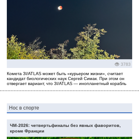
3783
Комета 3I/ATLAS может быть «курьером жизни», считает
кандидат биологических наук Сергей Симак. При этом он
отвергает вариант, что 3I/ATLAS — инопланетный корабль
Нос в спорте
ЧМ-2026: четвертьфиналы без явных фаворитов,
кроме Франции