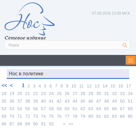
07.08.2026
13:09 МСК
Сетевое издание
Нос в политике
<<
<
1
2
3
4
5
6
7
8
9
10
11
12
13
14
15
16
17
18
19
20
21
22
23
24
25
26
27
28
29
30
31
32
33
34
35
36
37
38
39
40
41
42
43
44
45
46
47
48
49
50
51
52
53
54
55
56
57
58
59
60
61
62
63
64
65
66
67
68
69
70
71
72
73
74
75
76
77
78
79
80
81
82
83
84
85
86
87
88
89
90
91
92
>
>>