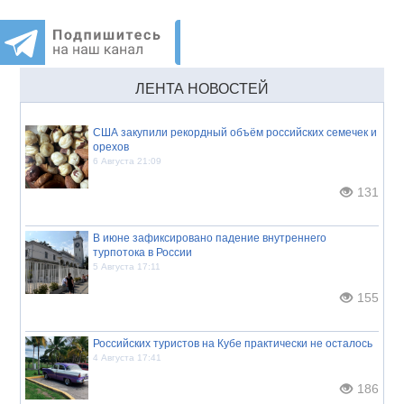
ЛЕНТА НОВОСТЕЙ
США закупили рекордный объём российских семечек и
орехов
6 Августа 21:09
131
В июне зафиксировано падение внутреннего
турпотока в России
5 Августа 17:11
155
Российских туристов на Кубе практически не осталось
4 Августа 17:41
186