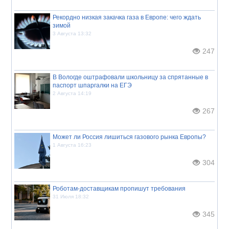
Рекордно низкая закачка газа в Европе: чего ждать
зимой
3 Августа 13:32
247
В Вологде оштрафовали школьницу за спрятанные в
паспорт шпаргалки на ЕГЭ
2 Августа 14:19
267
Может ли Россия лишиться газового рынка Европы?
1 Августа 16:23
304
Роботам-доставщикам пропишут требования
31 Июля 18:32
345