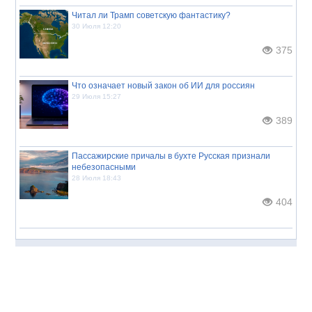
Читал ли Трамп советскую фантастику?
30 Июля 12:20
375
Что означает новый закон об ИИ для россиян
29 Июля 15:27
389
Пассажирские причалы в бухте Русская признали
небезопасными
28 Июля 18:43
404