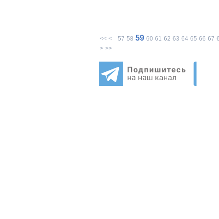
59
<<
<
57
58
60
61
62
63
64
65
66
67
>
>>