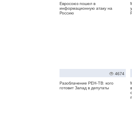
Евросоюз пошел в
информационную атаку на
Россию
4674
Разоблачение РЕН-ТВ: кого
готовит Запад в депутаты