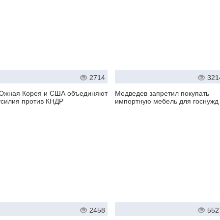
2714
321
Южная Корея и США объединяют
Медведев запретил покупать
усилия против КНДР
импортную мебель для госнужд
2458
552