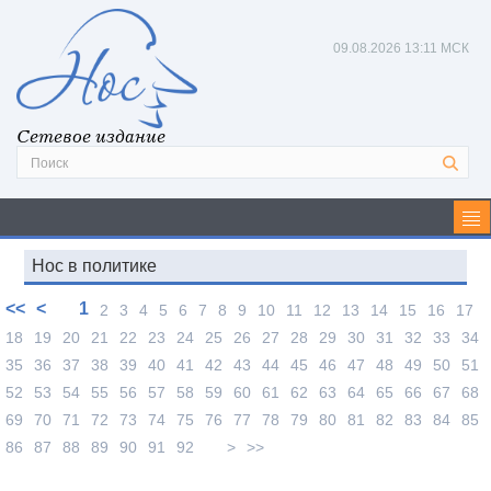
09.08.2026
13:11 МСК
Сетевое издание
Нос в политике
<<
<
1
2
3
4
5
6
7
8
9
10
11
12
13
14
15
16
17
18
19
20
21
22
23
24
25
26
27
28
29
30
31
32
33
34
35
36
37
38
39
40
41
42
43
44
45
46
47
48
49
50
51
52
53
54
55
56
57
58
59
60
61
62
63
64
65
66
67
68
69
70
71
72
73
74
75
76
77
78
79
80
81
82
83
84
85
86
87
88
89
90
91
92
>
>>