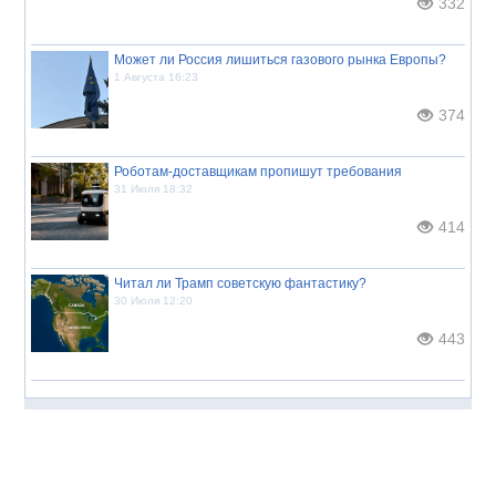
332
Может ли Россия лишиться газового рынка Европы?
1 Августа 16:23
374
Роботам-доставщикам пропишут требования
31 Июля 18:32
414
Читал ли Трамп советскую фантастику?
30 Июля 12:20
443