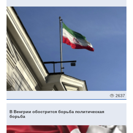
2637
В Венгрии обострится борьба политическая
борьба