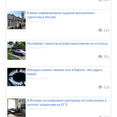
В июне зафиксировано падение внутреннего
турпотока в России
5 Августа 17:11
224
Российских туристов на Кубе практически не осталось
4 Августа 17:41
251
Рекордно низкая закачка газа в Европе: чего ждать
зимой
3 Августа 13:32
316
В Вологде оштрафовали школьницу за спрятанные в
паспорт шпаргалки на ЕГЭ
2 Августа 14:19