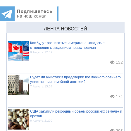
ЛЕНТА НОВОСТЕЙ
Как будут развиваться американо-канадские
отношения с введением новых пошлин
8 Августа 12:39
132
Будет ли ажиотаж в преддверии возможного осеннего
ужесточения семейной ипотеки?
7 Августа 15:04
174
США закупили рекордный объём российских семечек и
орехов
6 Августа 21:09
205