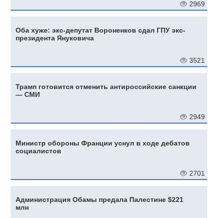
2969
Оба хуже: экс-депутат Вороненков сдал ГПУ экс-
президента Януковича
3521
Трамп готовится отменить антироссийские санкции
— СМИ
2949
Министр обороны Франции уснул в ходе дебатов
социалистов
2701
Администрация Обамы предала Палестине $221
млн