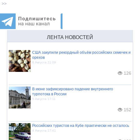
>>
ЛЕНТА НОВОСТЕЙ
США закупили рекордный объём российских семечек и
орехов
6 Августа 21:09
126
В июне зафиксировано падение внутреннего
турпотока в России
5 Августа 17:11
152
Российских туристов на Кубе практически не осталось
4 Августа 17:41