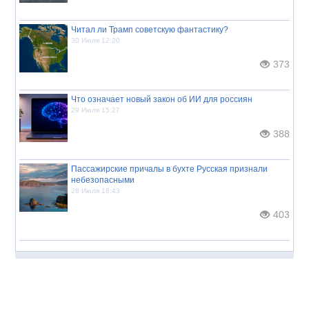
Читал ли Трамп советскую фантастику?
30 Июля 12:20
373
Что означает новый закон об ИИ для россиян
29 Июля 15:27
388
Пассажирские причалы в бухте Русская признали
небезопасными
28 Июля 18:43
403