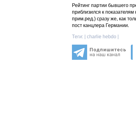
Рейтинг партии бывшего п
приблизился к показателям
прим.ред.) сразу же, как то
пост канцлера Германии.
Теги:
| charlie hebdo |