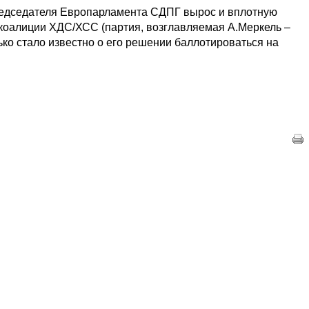
редседателя Европарламента СДПГ вырос и вплотную
 коалиции ХДС/ХСС (партия, возглавляемая А.Меркель –
лько стало известно о его решении баллотироваться на