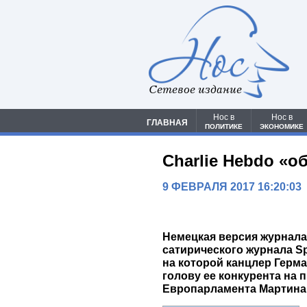
Сетевое издание
Нос в
Нос в
ГЛАВНАЯ
ПОЛИТИКЕ
ЭКОНОМИКЕ
Charlie Hebdo «
9 ФЕВРАЛЯ 2017 16:20:03
Немецкая версия журнала 
сатирического журнала Sp
на которой канцлер Герм
голову ее конкурента на 
Европарламента Мартина