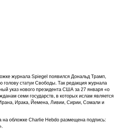
ложке журнала Spiegel появился Дональд Трамп,
ю голову статуи Свободы. Так редакция журнала
ный указ нового президента США за 27 января «о
ажданам семи государств, в которых ислам является
Ирана, Ирака, Йемена, Ливии, Сирии, Сомали и
а на обложке Charlie Hebdo размещена подпись:
».