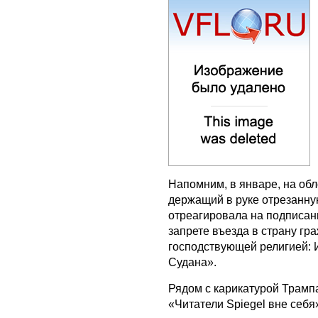
Напомним, в январе, на об
держащий в руке отрезанну
отреагировала на подписан
запрете въезда в страну гр
господствующей религией: 
Судана».
Рядом с карикатурой Трамп
«Читатели Spiegel вне себя