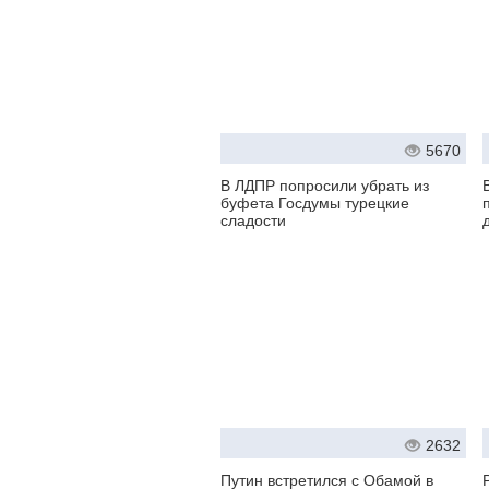
5670
В ЛДПР попросили убрать из
буфета Госдумы турецкие
сладости
2632
Путин встретился с Обамой в