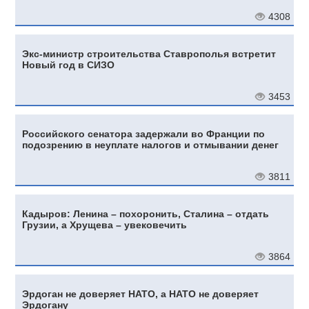
4308
Экс-министр строительства Ставрополья встретит
Новый год в СИЗО
3453
Российского сенатора задержали во Франции по
подозрению в неуплате налогов и отмывании денег
3811
Кадыров: Ленина – похоронить, Сталина – отдать
Грузии, а Хрущева – увековечить
3864
Эрдоган не доверяет НАТО, а НАТО не доверяет
Эрдогану