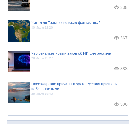
335
Читал ли Трамп советскую фантастику?
30 Июля 12:20
367
Что означает новый закон об ИИ для россиян
29 Июля 15:27
383
Пассажирские причалы в бухте Русская признали
небезопасными
28 Июля 18:43
396