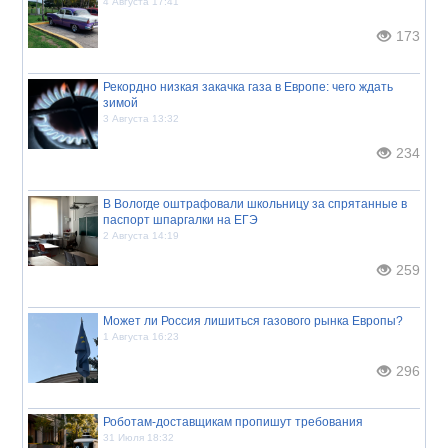
4 Августа 17:41
173
Рекордно низкая закачка газа в Европе: чего ждать
зимой
3 Августа 13:32
234
В Вологде оштрафовали школьницу за спрятанные в
паспорт шпаргалки на ЕГЭ
2 Августа 14:19
259
Может ли Россия лишиться газового рынка Европы?
1 Августа 16:23
296
Роботам-доставщикам пропишут требования
31 Июля 18:32