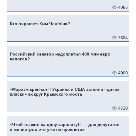
4085
Кто охраняет Ким Чен Ына?
7634
Российский сенатор недоплатил 400 млн евро
налогов?
4000
«Маразм крепчал»: Украина и США затеяли «дикие
пляски» вокруг Крымского моста
4720
«Чтоб ты жил на одну зарплату!» — для депутатов
и министров это уже не проклятие