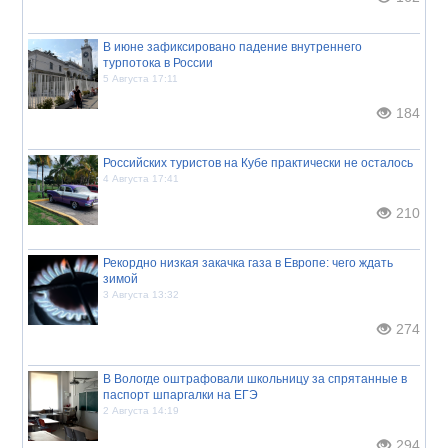
В июне зафиксировано падение внутреннего
турпотока в России
5 Августа 17:11
184
Российских туристов на Кубе практически не осталось
4 Августа 17:41
210
Рекордно низкая закачка газа в Европе: чего ждать
зимой
3 Августа 13:32
274
В Вологде оштрафовали школьницу за спрятанные в
паспорт шпаргалки на ЕГЭ
2 Августа 14:19
294