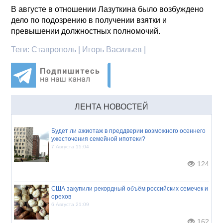
В августе в отношении Лазуткина было возбуждено
дело по подозрению в получении взятки и
превышении должностных полномочий.
Теги:
Ставрополь | Игорь Васильев |
ЛЕНТА НОВОСТЕЙ
Будет ли ажиотаж в преддверии возможного осеннего
ужесточения семейной ипотеки?
7 Августа 15:04
124
США закупили рекордный объём российских семечек и
орехов
6 Августа 21:09
162