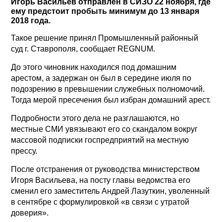
Игорь Васильев отправлен в СИЗО 22 ноября, где
ему предстоит пробыть минимум до 13 января
2018 года.
Такое решение принял Промышленный районный
суд г. Ставрополя, сообщает REGNUM.
До этого чиновник находился под домашним
арестом, а задержан он был в середине июля по
подозрению в превышении служебных полномочий.
Тогда мерой пресечения был избран домашний арест.
Подробности этого дела не разглашаются, но
местные СМИ увязывают его со скандалом вокруг
массовой подписки госпредприятий на местную
прессу.
После отстранения от руководства министерством
Игоря Васильева, на посту главы ведомства его
сменил его заместитель Андрей Лазуткин, уволенный
в сентябре с формулировкой «в связи с утратой
доверия».