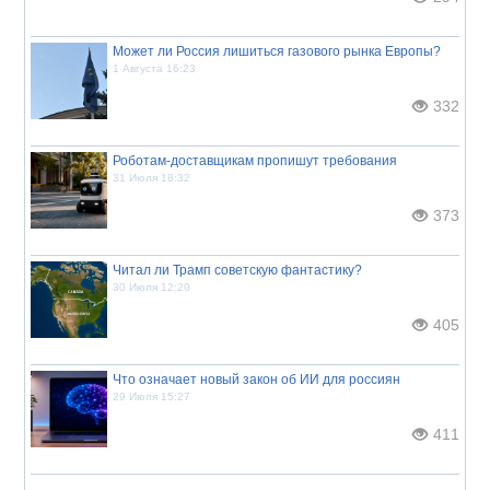
Может ли Россия лишиться газового рынка Европы?
1 Августа 16:23
332
Роботам-доставщикам пропишут требования
31 Июля 18:32
373
Читал ли Трамп советскую фантастику?
30 Июля 12:20
405
Что означает новый закон об ИИ для россиян
29 Июля 15:27
411