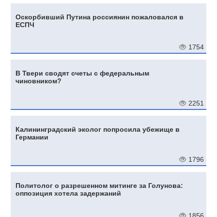
Оскорбивший Путина россиянин пожаловался в
ЕСПЧ
1754
В Твери сводят счеты с федеральным
чиновником?
2251
Калининградский эколог попросила убежище в
Германии
1796
Политолог о разрешенном митинге за Голунова:
оппозиция хотела задержаний
1856