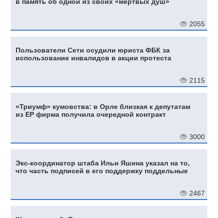
в память об одной из своих «мертвых душ»
2055
Пользователи Сети осудили юриста ФБК за
использование инвалидов в акции протеста
2115
«Триумф» кумовства: в Орле близкая к депутатам
из ЕР фирма получила очередной контракт
3000
Экс-координатор штаба Ильи Яшина указал на то,
что часть подписей в его поддержку поддельные
2467