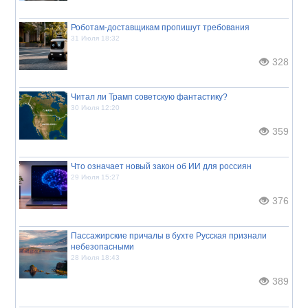
Роботам-доставщикам пропишут требования
31 Июля 18:32
328
Читал ли Трамп советскую фантастику?
30 Июля 12:20
359
Что означает новый закон об ИИ для россиян
29 Июля 15:27
376
Пассажирские причалы в бухте Русская признали
небезопасными
28 Июля 18:43
389