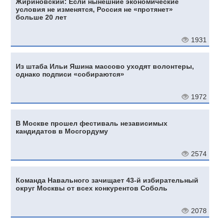
Жириновский: Если нынешние экономические
условия не изменятся, Россия не «протянет»
больше 20 лет
1931
Из штаба Ильи Яшина массово уходят волонтеры,
однако подписи «собираются»
1972
В Москве прошел фестиваль независимых
кандидатов в Мосгордуму
2574
Команда Навального зачищает 43-й избирательный
округ Москвы от всех конкурентов Соболь
2078