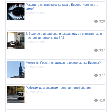
Рекордно низкая закачка газа в Европе: чего ждать
зимой
3 Августа 13:32
320
В Вологде оштрафовали школьницу за спрятанные в
паспорт шпаргалки на ЕГЭ
2 Августа 14:19
337
Может ли Россия лишиться газового рынка Европы?
1 Августа 16:23
377
Роботам-доставщикам пропишут требования
31 Июля 18:32
418