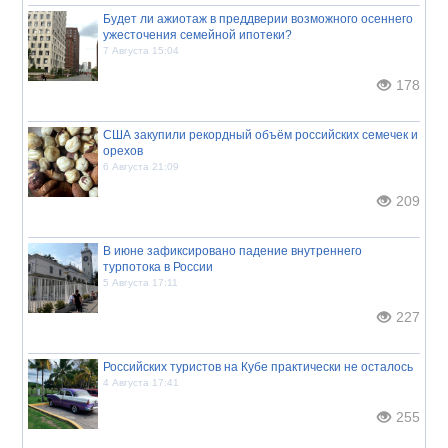
Будет ли ажиотаж в преддверии возможного осеннего
ужесточения семейной ипотеки?
7 Августа 15:04
178
США закупили рекордный объём российских семечек и
орехов
6 Августа 21:09
209
В июне зафиксировано падение внутреннего
турпотока в России
5 Августа 17:11
227
Российских туристов на Кубе практически не осталось
4 Августа 17:41
255