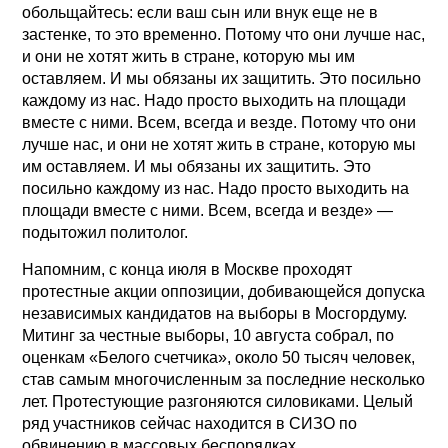
обольщайтесь: если ваш сын или внук еще не в
застенке, то это временно. Потому что они лучше нас,
и они не хотят жить в стране, которую мы им
оставляем. И мы обязаны их защитить. Это посильно
каждому из нас. Надо просто выходить на площади
вместе с ними. Всем, всегда и везде. Потому что они
лучше нас, и они не хотят жить в стране, которую мы
им оставляем. И мы обязаны их защитить. Это
посильно каждому из нас. Надо просто выходить на
площади вместе с ними. Всем, всегда и везде» —
подытожил политолог.
Напомним, с конца июля в Москве проходят
протестные акции оппозиции, добивающейся допуска
независимых кандидатов на выборы в Мосгордуму.
Митинг за честные выборы, 10 августа собрал, по
оценкам «Белого счетчика», около 50 тысяч человек,
став самым многочисленным за последние несколько
лет. Протестующие разгоняются силовиками. Целый
ряд участников сейчас находится в СИЗО по
обвинению в массовых беспорядках.