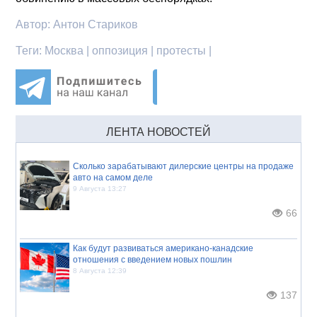
Автор:
Антон Стариков
Теги:
Москва | оппозиция | протесты |
ЛЕНТА НОВОСТЕЙ
Сколько зарабатывают дилерские центры на продаже
авто на самом деле
9 Августа 13:27
66
Как будут развиваться американо-канадские
отношения с введением новых пошлин
8 Августа 12:39
137