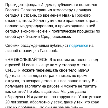
Президент фонда «Индем», публицист и политолог
Георгий Саратов сравнил атмосферу, царящую
сегодня в стране, со временем Ивана Грозного,
отметив, что за 20 лет путинского правления страна
полностью деградировала, а происходящие в ней
сегодня экономические и политические процессы по
своей сути близки к Средневековью.
Своими рассуждениями публицист
поделился
на
личной странице в Facebook.
«НЕ ОБОЛЬЩАЙТЕСЬ. Это все мы оставлены под
стражей. И если вы еще по эту сторону от стен
СИЗО, и можете перемещать свое тело, минуя
бдительные взгляды пограничников, во время
отпуска, то возвращаетесь вы все равно в зону. Вы
получаете зарплату на работе и можете ее тратить
как хотите? Не обольщайтесь. Мы уже давно
обкрадены. И я даже не про коррупцию. У нас украли
20 лет жизни, абсолютно у всех, даже у тех, кто крал
(это их проблемы, что они не заметили)» —