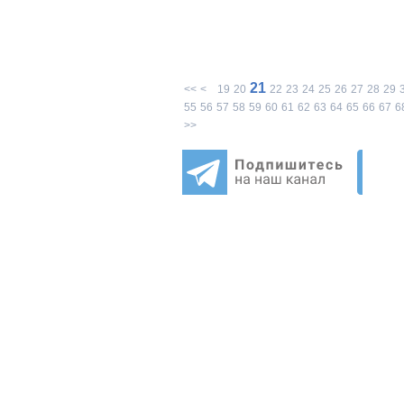
21
<<
<
19
20
22
23
24
25
26
27
28
29
55
56
57
58
59
60
61
62
63
64
65
66
67
6
>>