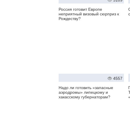
3109
Россия готовит Европе
неприятный визовый сюрприз к
Рождеству?
4557
Надо ли готовить «запасные
аэродромы» липецкому и
хакасскому губернаторам?