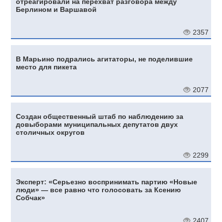
отреагировали на перехват разговора между
Берлином и Варшавой
2357
В Марьино подрались агитаторы, не поделившие
место для пикета
2077
Создан общественный штаб по наблюдению за
довыборами муниципальных депутатов двух
столичных округов
2299
Эксперт: «Серьезно воспринимать партию «Новые
люди» — все равно что голосовать за Ксению
Собчак»
2407