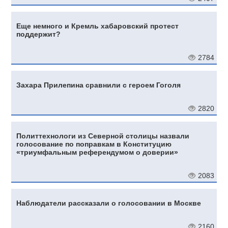
Еще немного и Кремль хабаровский протест
поддержит?
2784
Захара Прилепина сравнили с героем Гоголя
2820
Политтехнологи из Северной столицы назвали
голосование по поправкам в Конституцию
«триумфальным референдумом о доверии»
2083
Наблюдатели рассказали о голосовании в Москве
2160