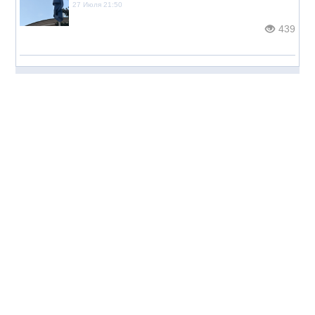
27 Июля 21:50
439