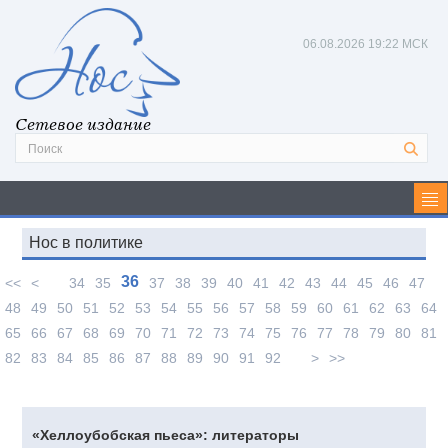
06.08.2026
19:22 МСК
Сетевое издание
Нос в политике
36
<<
<
34
35
37
38
39
40
41
42
43
44
45
46
47
48
49
50
51
52
53
54
55
56
57
58
59
60
61
62
63
64
65
66
67
68
69
70
71
72
73
74
75
76
77
78
79
80
81
82
83
84
85
86
87
88
89
90
91
92
>
>>
«Хеллоубобская пьеса»: литераторы