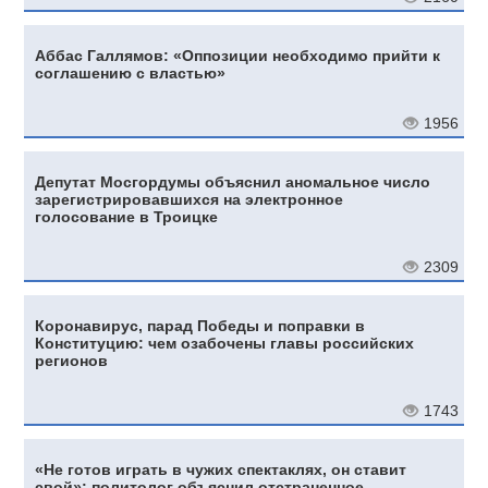
Аббас Галлямов: «Оппозиции необходимо прийти к
соглашению с властью»
1956
Депутат Мосгордумы объяснил аномальное число
зарегистрировавшихся на электронное
голосование в Троицке
2309
Коронавирус, парад Победы и поправки в
Конституцию: чем озабочены главы российских
регионов
1743
«Не готов играть в чужих спектаклях, он ставит
свой»: политолог объяснил отстраненное