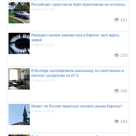
Российских туристов на Кубе практически не осталось
4 Августа 17:41
161
Рекордно низкая закачка газа в Европе: чего ждать
зимой
3 Августа 13:32
220
В Вологде оштрафовали школьницу за спрятанные в
паспорт шпаргалки на ЕГЭ
2 Августа 14:19
246
Может ли Россия лишиться газового рынка Европы?
1 Августа 16:23
284