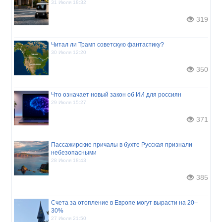
31 Июля 18:32
319
Читал ли Трамп советскую фантастику?
30 Июля 12:20
350
Что означает новый закон об ИИ для россиян
29 Июля 15:27
371
Пассажирские причалы в бухте Русская признали
небезопасными
28 Июля 18:43
385
Счета за отопление в Европе могут вырасти на 20–
30%
27 Июля 21:50