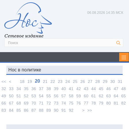
06.08.2026
14:35 МСК
Сетевое издание
Нос в политике
20
<<
<
18
19
21
22
23
24
25
26
27
28
29
30
31
32
33
34
35
36
37
38
39
40
41
42
43
44
45
46
47
48
49
50
51
52
53
54
55
56
57
58
59
60
61
62
63
64
65
66
67
68
69
70
71
72
73
74
75
76
77
78
79
80
81
82
83
84
85
86
87
88
89
90
91
92
>
>>