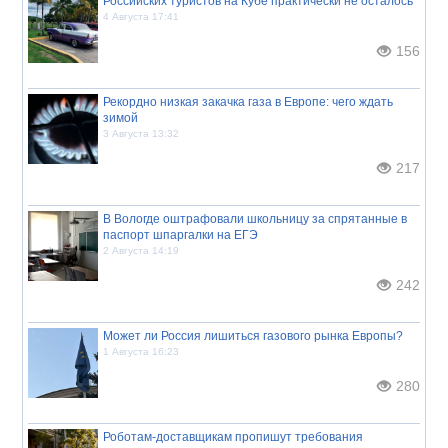
Российских туристов на Кубе практически не осталось
4 Августа 17:41
156
Рекордно низкая закачка газа в Европе: чего ждать
зимой
3 Августа 13:32
217
В Вологде оштрафовали школьницу за спрятанные в
паспорт шпаргалки на ЕГЭ
2 Августа 14:19
242
Может ли Россия лишиться газового рынка Европы?
1 Августа 16:23
280
Роботам-доставщикам пропишут требования