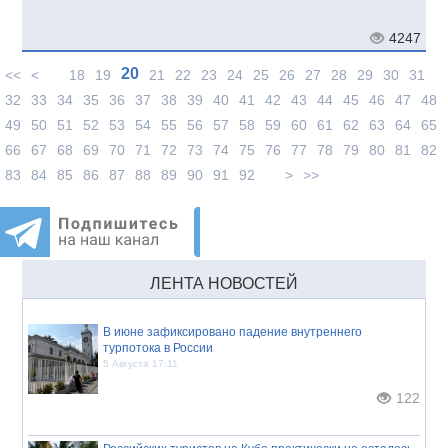
4247
20
<<
<
18
19
21
22
23
24
25
26
27
28
29
30
31
32
33
34
35
36
37
38
39
40
41
42
43
44
45
46
47
48
49
50
51
52
53
54
55
56
57
58
59
60
61
62
63
64
65
66
67
68
69
70
71
72
73
74
75
76
77
78
79
80
81
82
83
84
85
86
87
88
89
90
91
92
>
>>
ЛЕНТА НОВОСТЕЙ
В июне зафиксировано падение внутреннего
турпотока в России
5 Августа 17:11
122