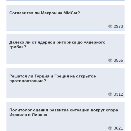
Согласится ли Макрон на MidCat?
2973
Далеко ли от ядерной риторики до «ядерного
гриба»?
3555
Решатся ли Турция и Греция на открытое
противостояние?
3312
Политолог оценил развитие ситуации вокруг спора
Израиля и Ливана
3621