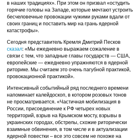
в наших традициях». При этом он призвал «остудить
горячие головы на Западе, которые мечтают устроить
бесчеловечные провокации чужими руками вдали от
своих границ и поставить мир на грань ядерной
катастрофы».
Сегодня представитель Кремля Дмитрий Песков
сказал
: «Мы ежедневно выражаем сожаление в
связи с тем, что западные главы государств — США,
европейские — ежедневно упражняются в ядерной
риторике. Мы считаем это очень пагубной практикой,
провокационной практикой».
Интенсивный событийный ряд последнего времени
напоминает калейдоскоп, в котором розовых тонов
не просматривается. «Частичная мобилизация в
России, присоединение к РФ четырех новых
территорий, взрыв на Крымском мосту, взрывы в
украинских городах, обстрелы, схожие риторически
взаимные обвинения, в том числе и в актуализации
ядерной повестки – все это совсем не похоже на