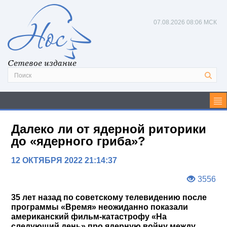
07.08.2026
08:06 МСК
Сетевое издание
Далеко ли от ядерной риторики
до «ядерного гриба»?
12 ОКТЯБРЯ 2022 21:14:37
3556
35 лет назад по советскому телевидению после
программы «Время» неожиданно показали
американский фильм-катастрофу «На
следующий день» про ядерную войну между