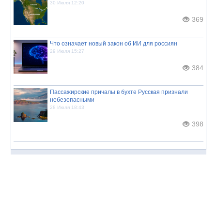
30 Июля 12:20
369
Что означает новый закон об ИИ для россиян
29 Июля 15:27
384
Пассажирские причалы в бухте Русская признали
небезопасными
28 Июля 18:43
398