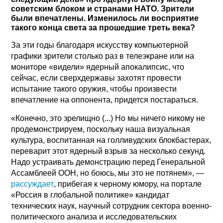
советским блоком и странами НАТО. Зрители
были впечатлены. Изменилось ли восприятие
такого конца света за прошедшие треть века?
За эти годы благодаря искусству компьютерной
графики зрители столько раз в телеэкране или на
мониторе «видели» ядерный апокалипсис, что
сейчас, если сверхдержавы захотят провести
испытание такого оружия, чтобы произвести
впечатление на оппонента, придется постараться.
«Конечно, это зрелищно (...) Но мы ничего никому не
продемонстрируем, поскольку наша визуальная
культура, воспитанная на голливудских блокбастерах,
переварит этот ядерный взрыв за несколько секунд.
Надо устраивать демонстрацию перед Генеральной
Ассамблеей ООН, но боюсь, мы это не потянем», —
рассуждает
, прибегая к черному юмору, на портале
«Россия в глобальной политике» кандидат
технических наук, научный сотрудник сектора военно-
политического анализа и исследовательских