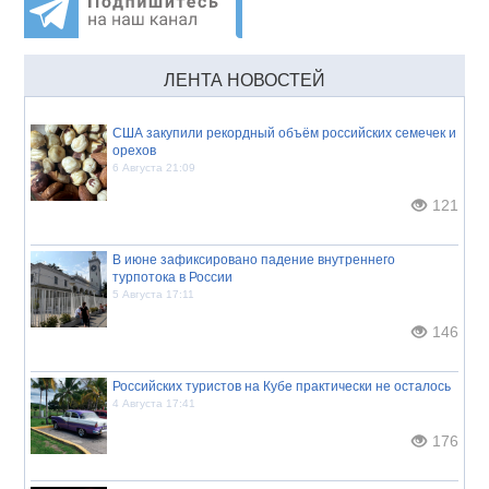
ЛЕНТА НОВОСТЕЙ
США закупили рекордный объём российских семечек и
орехов
6 Августа 21:09
121
В июне зафиксировано падение внутреннего
турпотока в России
5 Августа 17:11
146
Российских туристов на Кубе практически не осталось
4 Августа 17:41
176