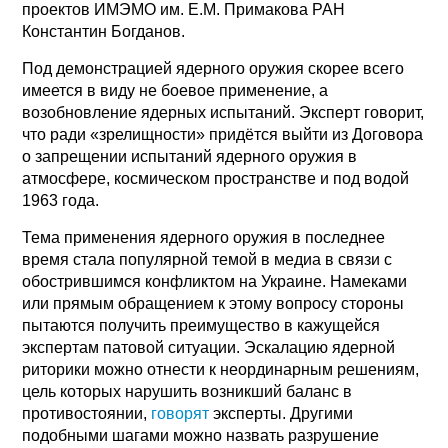
проектов ИМЭМО им. Е.М. Примакова РАН
Константин Богданов.
Под демонстрацией ядерного оружия скорее всего
имеется в виду не боевое применение, а
возобновление ядерных испытаний. Эксперт говорит,
что ради «зрелищности» придётся выйти из Договора
о запрещении испытаний ядерного оружия в
атмосфере, космическом пространстве и под водой
1963 года.
Тема применения ядерного оружия в последнее
время стала популярной темой в медиа в связи с
обострившимся конфликтом на Украине. Намеками
или прямым обращением к этому вопросу стороны
пытаются получить преимущество в кажущейся
экспертам патовой ситуации. Эскалацию ядерной
риторики можно отнести к неординарным решениям,
цель которых нарушить возникший баланс в
противостоянии,
говорят
эксперты. Другими
подобными шагами можно назвать разрушение