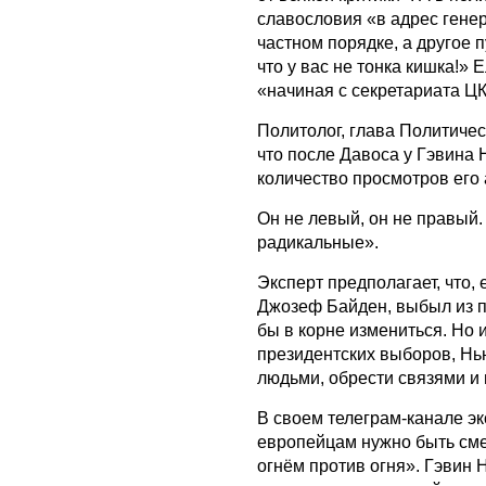
славословия «в адрес генер
частном порядке, а другое 
что у вас не тонка кишка!»
«начиная с секретариата ЦК
Политолог, глава Политичес
что после Давоса у Гэвина
количество просмотров его
Он не левый, он не правый.
радикальные».
Эксперт предполагает, что
Джозеф Байден, выбыл из п
бы в корне измениться. Но 
президентских выборов, Нь
людьми, обрести связями и
В своем телеграм-канале э
европейцам нужно быть сме
огнём против огня». Гэвин 