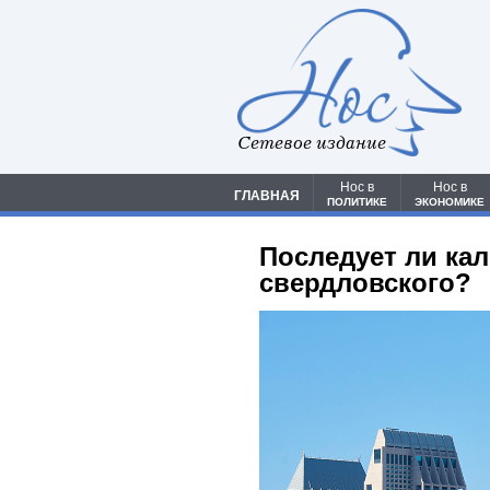
Сетевое издание
Нос в
Нос в
ГЛАВНАЯ
ПОЛИТИКЕ
ЭКОНОМИКЕ
Последует ли ка
свердловского?