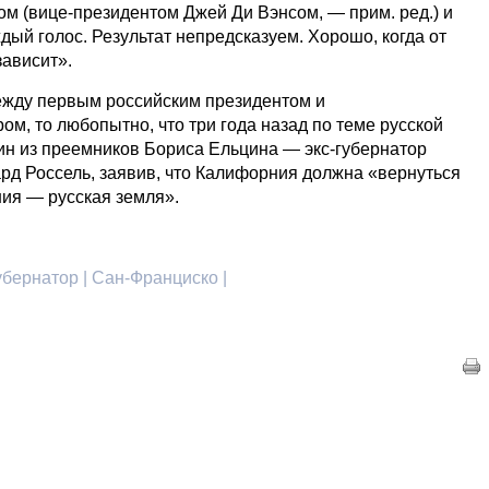
ом (вице-президентом Джей Ди Вэнсом, — прим. ред.) и
ый голос. Результат непредсказуем. Хорошо, когда от
зависит».
ежду первым российским президентом и
м, то любопытно, что три года назад по теме русской
н из преемников Бориса Ельцина — экс-губернатор
рд Россель, заявив, что Калифорния должна «вернуться
ния — русская земля».
бернатор | Сан-Франциско |