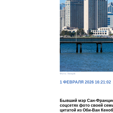
Фото: freepik
1 ФЕВРАЛЯ 2026 16:21:02
Бывший мэр Сан-Францис
соцсетях фото своей семь
цитатой из Оби-Ван Кеноб