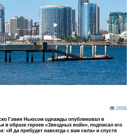
2056
ко Гэвин Ньюсом однажды опубликовал в
и в образе героев «Звездных войн», подписал его
и: «И да пребудет навсегда с вам сила» и спустя