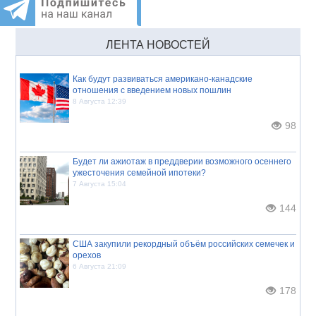
ЛЕНТА НОВОСТЕЙ
Как будут развиваться американо-канадские
отношения с введением новых пошлин
8 Августа 12:39
98
Будет ли ажиотаж в преддверии возможного осеннего
ужесточения семейной ипотеки?
7 Августа 15:04
144
США закупили рекордный объём российских семечек и
орехов
6 Августа 21:09
178