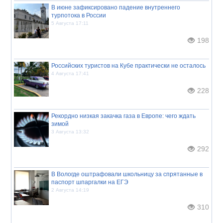
В июне зафиксировано падение внутреннего
турпотока в России
5 Августа 17:11
198
Российских туристов на Кубе практически не осталось
4 Августа 17:41
228
Рекордно низкая закачка газа в Европе: чего ждать
зимой
3 Августа 13:32
292
В Вологде оштрафовали школьницу за спрятанные в
паспорт шпаргалки на ЕГЭ
2 Августа 14:19
310