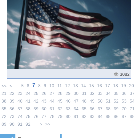
3082
7
<<
<
5
6
8
9
10
11
12
13
14
15
16
17
18
19
20
21
22
23
24
25
26
27
28
29
30
31
32
33
34
35
36
37
38
39
40
41
42
43
44
45
46
47
48
49
50
51
52
53
54
55
56
57
58
59
60
61
62
63
64
65
66
67
68
69
70
71
72
73
74
75
76
77
78
79
80
81
82
83
84
85
86
87
88
89
90
91
92
>
>>