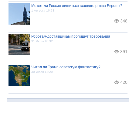
Может ли Россия лишиться газового рынка Европы?
1 Августа 16:23
348
Роботам-доставщикам пропишут требования
31 Июля 18:32
391
Читал ли Трамп советскую фантастику?
30 Июля 12:20
420