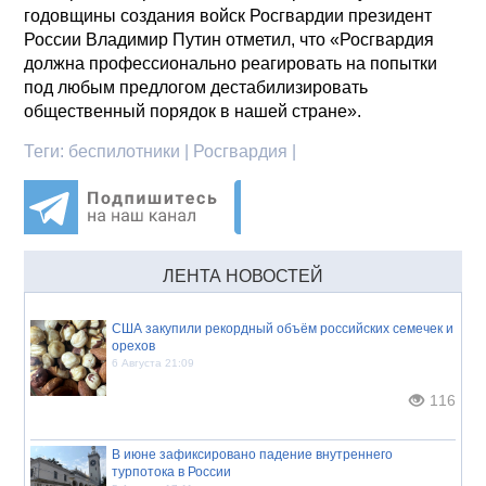
годовщины создания войск Росгвардии президент
России Владимир Путин отметил, что «Росгвардия
должна профессионально реагировать на попытки
под любым предлогом дестабилизировать
общественный порядок в нашей стране».
Теги:
беспилотники | Росгвардия |
ЛЕНТА НОВОСТЕЙ
США закупили рекордный объём российских семечек и
орехов
6 Августа 21:09
116
В июне зафиксировано падение внутреннего
турпотока в России