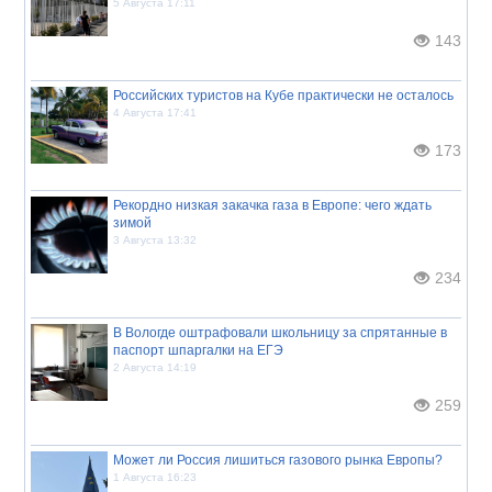
5 Августа 17:11
143
Российских туристов на Кубе практически не осталось
4 Августа 17:41
173
Рекордно низкая закачка газа в Европе: чего ждать
зимой
3 Августа 13:32
234
В Вологде оштрафовали школьницу за спрятанные в
паспорт шпаргалки на ЕГЭ
2 Августа 14:19
259
Может ли Россия лишиться газового рынка Европы?
1 Августа 16:23