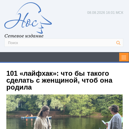
08.08.2026
16:01 МСК
Сетевое издание
101 «лайфхак»: что бы такого
сделать с женщиной, чтоб она
родила