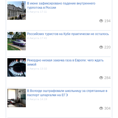
В июне зафиксировано падение внутреннего
турпотока в России
5 Августа 17:11
194
Российских туристов на Кубе практически не осталось
4 Августа 17:41
220
Рекордно низкая закачка газа в Европе: чего ждать
зимой
3 Августа 13:32
284
В Вологде оштрафовали школьницу за спрятанные в
паспорт шпаргалки на ЕГЭ
2 Августа 14:19
304