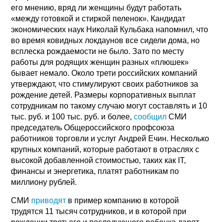
его мнению, вряд ли женщины будут работать
«между готовкой и стиркой пеленок». Кандидат
экономических наук Николай Кульбака напомнил, что
во время ковидных локдаунов все сидели дома, но
всплеска рождаемости не было. Зато по месту
работы для родящих женщин разных «плюшек»
бывает немало. Около трети российских компаний
утверждают, что стимулируют своих работников за
рождение детей. Размеры корпоративных выплат
сотрудникам по такому случаю могут составлять и 10
тыс. руб. и 100 тыс. руб. и более,
сообщил
СМИ
председатель Общероссийского профсоюза
работников торговли и услуг Андрей Ечин. Несколько
крупных компаний, которые работают в отраслях с
высокой добавленной стоимостью, таких как IT,
финансы и энергетика, платят работникам по
миллиону рублей.
СМИ
приводят
в пример компанию в которой
трудятся 11 тысяч сотрудников, и в которой при