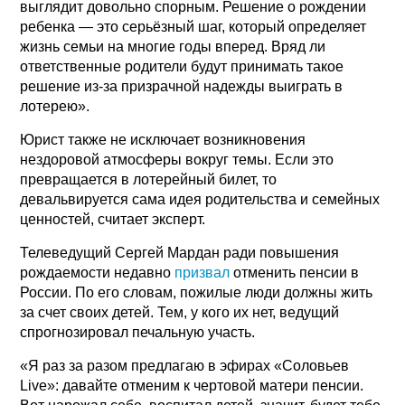
выглядит довольно спорным. Решение о рождении
ребенка — это серьёзный шаг, который определяет
жизнь семьи на многие годы вперед. Вряд ли
ответственные родители будут принимать такое
решение из-за призрачной надежды выиграть в
лотерею».
Юрист также не исключает возникновения
нездоровой атмосферы вокруг темы. Если это
превращается в лотерейный билет, то
девальвируется сама идея родительства и семейных
ценностей, считает эксперт.
Телеведущий Сергей Мардан ради повышения
рождаемости недавно
призвал
отменить пенсии в
России. По его словам, пожилые люди должны жить
за счет своих детей. Тем, у кого их нет, ведущий
спрогнозировал печальную участь.
«Я раз за разом предлагаю в эфирах «Соловьев
Live»: давайте отменим к чертовой матери пенсии.