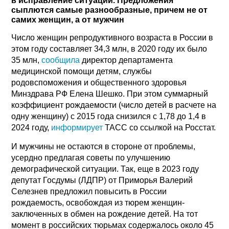
в исправление ситуации. Предложения
сыплются самые разнообразные, причем не от
самих женщин, а от мужчин
Число женщин репродуктивного возраста в России в
этом году составляет 34,3 млн, в 2020 году их было
35 млн,
сообщила
директор департамента
медицинской помощи детям, службы
родовспоможения и общественного здоровья
Минздрава РФ Елена Шешко. При этом суммарный
коэффициент рождаемости (число детей в расчете на
одну женщину) с 2015 года снизился с 1,78 до 1,4 в
2024 году,
информирует
ТАСС со ссылкой на Росстат.
И мужчины не остаются в стороне от проблемы,
усердно предлагая советы по улучшению
демографической ситуации. Так, еще в 2023 году
депутат Госдумы (ЛДПР) от Приморья Валерий
Селезнев предложил повысить в России
рождаемость, освобождая из тюрем женщин-
заключенных в обмен на рождение детей. На тот
момент в российских тюрьмах содержалось около 45