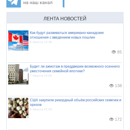
ЛЕНТА НОВОСТЕЙ
Как будут развиваться американо-канадские
отношения с введением новых пошлин
8 Августа 12:39
85
Будет ли ажиотаж в преддверии возможного осеннего
ужесточения семейной ипотеки?
7 Августа 15:04
138
США закупили рекордный объём российских семечек и
орехов
6 Августа 21:09
172