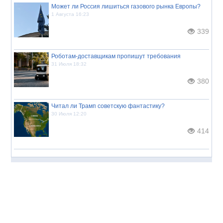
Может ли Россия лишиться газового рынка Европы?
1 Августа 16:23
339
Роботам-доставщикам пропишут требования
31 Июля 18:32
380
Читал ли Трамп советскую фантастику?
30 Июля 12:20
414