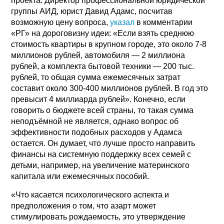
проекта. Директор профессиональной юридической
группы АИД, юрист Давид Адамс, посчитав
возможную цену вопроса,
указал
в комментарии
«РГ» на дороговизну идеи: «Если взять среднюю
стоимость квартиры в крупном городе, это около 7-8
миллионов рублей, автомобиля — 2 миллиона
рублей, а комплекта бытовой техники — 200 тыс.
рублей, то общая сумма ежемесячных затрат
составит около 300-400 миллионов рублей. В год это
превысит 4 миллиарда рублей». Конечно, если
говорить о бюджете всей страны, то такая сумма
неподъёмной не является, однако вопрос об
эффективности подобных расходов у Адамса
остается. Он думает, что лучше просто направить
финансы на системную поддержку всех семей с
детьми, например, на увеличение материнского
капитала или ежемесячных пособий.
«Что касается психологического аспекта и
предположения о том, что азарт может
стимулировать рождаемость, это утверждение