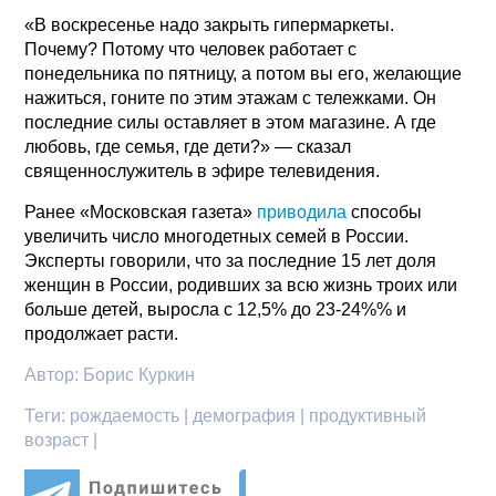
«В воскресенье надо закрыть гипермаркеты.
Почему? Потому что человек работает с
понедельника по пятницу, а потом вы его, желающие
нажиться, гоните по этим этажам с тележками. Он
последние силы оставляет в этом магазине. А где
любовь, где семья, где дети?» — сказал
священнослужитель в эфире телевидения.
Ранее «Московская газета»
приводила
способы
увеличить число многодетных семей в России.
Эксперты говорили, что за последние 15 лет доля
женщин в России, родивших за всю жизнь троих или
больше детей, выросла с 12,5% до 23-24%% и
продолжает расти.
Автор:
Борис Куркин
Теги:
рождаемость | демография | продуктивный
возраст |