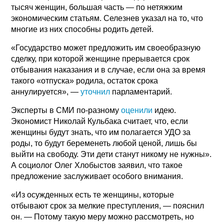
тысяч женщин, большая часть — по нетяжким
экономическим статьям. Селезнев указал на то, что
многие из них способны родить детей.
«Государство может предложить им своеобразную
сделку, при которой женщине прерывается срок
отбывания наказания и в случае, если она за время
такого «отпуска» родила, остаток срока
аннулируется», —
уточнил
парламентарий.
Эксперты в СМИ по-разному
оценили
идею.
Экономист Николай Кульбака считает, что, если
женщины будут знать, что им полагается УДО за
роды, то будут беременеть любой ценой, лишь бы
выйти на свободу. Эти дети станут никому не нужны».
А социолог Олег Хлобыстов заявил, что такое
предложение заслуживает особого внимания.
«Из осужденных есть те женщины, которые
отбывают срок за мелкие преступления, — пояснил
он. — Потому такую меру можно рассмотреть, но