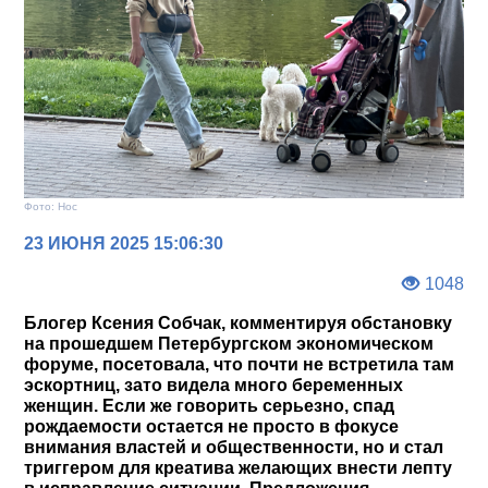
Фото: Нос
23 ИЮНЯ 2025 15:06:30
1048
Блогер Ксения Собчак, комментируя обстановку
на прошедшем Петербургском экономическом
форуме, посетовала, что почти не встретила там
эскортниц, зато видела много беременных
женщин. Если же говорить серьезно, спад
рождаемости остается не просто в фокусе
внимания властей и общественности, но и стал
триггером для креатива желающих внести лепту