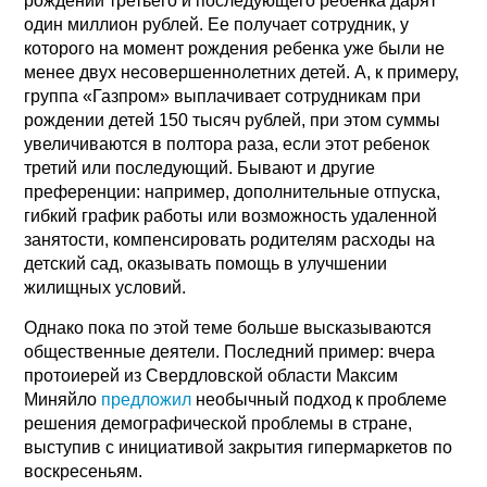
рождении третьего и последующего ребенка дарят
один миллион рублей. Ее получает сотрудник, у
которого на момент рождения ребенка уже были не
менее двух несовершеннолетних детей. А, к примеру,
группа «Газпром» выплачивает сотрудникам при
рождении детей 150 тысяч рублей, при этом суммы
увеличиваются в полтора раза, если этот ребенок
третий или последующий. Бывают и другие
преференции: например, дополнительные отпуска,
гибкий график работы или возможность удаленной
занятости, компенсировать родителям расходы на
детский сад, оказывать помощь в улучшении
жилищных условий.
Однако пока по этой теме больше высказываются
общественные деятели. Последний пример: вчера
протоиерей из Свердловской области Максим
Миняйло
предложил
необычный подход к проблеме
решения демографической проблемы в стране,
выступив с инициативой закрытия гипермаркетов по
воскресеньям.