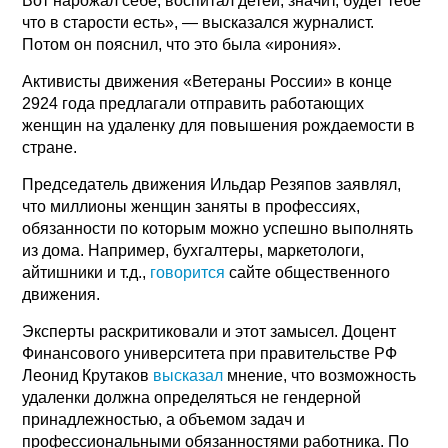
Вот нарожал себе, воспитал детей, значит, будет тебе
что в старости есть», — высказался журналист.
Потом он пояснил, что это была «ирония».
Активисты движения «Ветераны России» в конце
2924 года предлагали отправить работающих
женщин на удаленку для повышения рождаемости в
стране.
Председатель движения Ильдар Резяпов заявлял,
что миллионы женщин заняты в профессиях,
обязанности по которым можно успешно выполнять
из дома. Например, бухгалтеры, маркетологи,
айтишники и т.д.,
говорится
сайте общественного
движения.
Эксперты раскритиковали и этот замысел. Доцент
Финансового университета при правительстве РФ
Леонид Крутаков
высказал
мнение, что возможность
удаленки должна определяться не гендерной
принадлежностью, а объемом задач и
профессиональными обязанностями работника. По