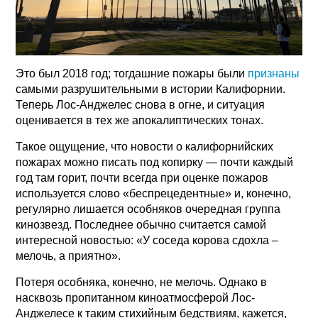
Это был 2018 год; тогдашние пожары были
признаны
самыми разрушительными в истории Калифорнии.
Теперь Лос-Анджелес снова в огне, и ситуация
оценивается в тех же апокалиптических тонах.
Такое ощущение, что новости о калифорнийских
пожарах можно писать под копирку — почти каждый
год там горит, почти всегда при оценке пожаров
используется слово «беспрецедентные» и, конечно,
регулярно лишается особняков очередная группа
кинозвезд. Последнее обычно считается самой
интересной новостью: «У соседа корова сдохла –
мелочь, а приятно».
Потеря особняка, конечно, не мелочь. Однако в
насквозь пропитанном киноатмосферой Лос-
Анджелесе к таким стихийным бедствиям, кажется,