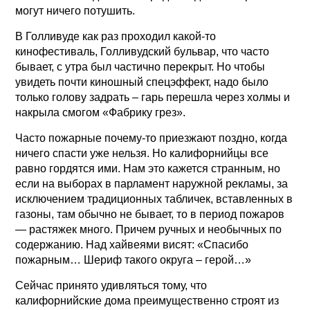
могут ничего потушить.
В Голливуде как раз проходил какой-то
кинофестиваль, Голливудский бульвар, что часто
бывает, с утра был частично перекрыт. Но чтобы
увидеть почти киношный спецэффект, надо было
только голову задрать – гарь перешла через холмы и
накрыла смогом «Фабрику грез».
Часто пожарные почему-то приезжают поздно, когда
ничего спасти уже нельзя. Но калифорнийцы все
равно гордятся ими. Нам это кажется странным, но
если на выборах в парламент наружной рекламы, за
исключением традиционных табличек, вставленных в
газоны, там обычно не бывает, то в период пожаров
— растяжек много. Причем ручных и необычных по
содержанию. Над хайвеями висят: «Спасибо
пожарным… Шериф такого округа – герой…»
Сейчас принято удивляться тому, что
калифорнийские дома преимущественно строят из