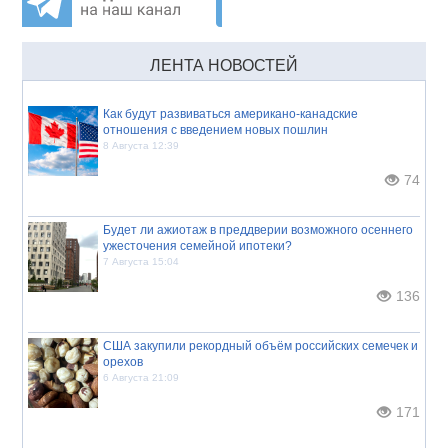
ЛЕНТА НОВОСТЕЙ
Как будут развиваться американо-канадские
отношения с введением новых пошлин
8 Августа 12:39
74
Будет ли ажиотаж в преддверии возможного осеннего
ужесточения семейной ипотеки?
7 Августа 15:04
136
США закупили рекордный объём российских семечек и
орехов
6 Августа 21:09
171