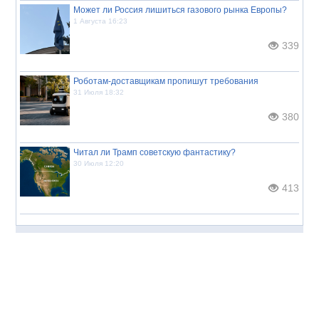
Может ли Россия лишиться газового рынка Европы?
1 Августа 16:23
339
Роботам-доставщикам пропишут требования
31 Июля 18:32
380
Читал ли Трамп советскую фантастику?
30 Июля 12:20
413