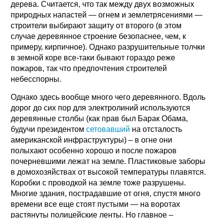
дерева. Считается, что так между двух возможных
природных напастей — огнем и землетрясениями —
строители выбирают защиту от второго (в этом
случае деревянное строение безопаснее, чем, к
примеру, кирпичное). Однако разрушительные толчки
в земной коре все-таки бывают гораздо реже
пожаров, так что предпочтения строителей
небесспорны.
Однако здесь вообще много чего деревянного. Вдоль
дорог до сих пор для электролиний используются
деревянные столбы (как прав был Барак Обама,
будучи президентом
сетовавший
на отсталость
американской инфраструктуры) – в огне они
полыхают особенно хорошо и после пожаров
почерневшими лежат на земле. Пластиковые заборы
в домохозяйствах от высокой температуры плавятся.
Коробки с проводкой на земле тоже разрушены.
Многие здания, пострадавшие от огня, спустя много
времени все еще стоят пустыми — на воротах
растянуты полицейские ленты. Но главное –