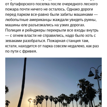
от бутафорского поселка после очередного лесного
пожара почти ничего не осталось. Однако дороги
перед парком все-равно были забиты машинами —
любопытные американцы жаждали увидеть руины,
машины еле разъезжались на узких дорогах.
Полиция и рейнджеры перекрыли все входы внутрь
— с огнем власти не справились, надо было хоть с
зеваками разобраться. Пожарная станция там,
кстати, находится от парка совсем недалеко, как раз
по пути с фривея.