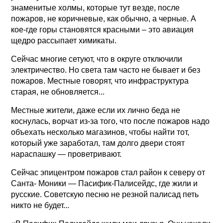
знаменитые холмы, которые тут везде, после
пожаров, не коричневые, как обычно, а черные. А
кое-где горы становятся красными – это авиация
щедро рассыпает химикаты.
Сейчас многие сетуют, что в округе отключили
электричество. Но света там часто не бывает и без
пожаров. Местные говорят, что инфраструктура
старая, не обновляется...
Местные жители, даже если их лично беда не
коснулась, ворчат из-за того, что после пожаров надо
объехать несколько магазинов, чтобы найти тот,
который уже заработал, там долго двери стоят
нараспашку — проветривают.
Сейчас эпицентром пожаров стал район к северу от
Санта- Моники — Пасифик-Палисейдс, где жили и
русские. Советскую песню не резной палисад петь
никто не будет...