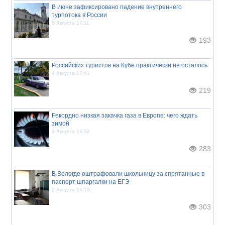
В июне зафиксировано падение внутреннего
турпотока в России
5 Августа 17:11
193
Российских туристов на Кубе практически не осталось
4 Августа 17:41
219
Рекордно низкая закачка газа в Европе: чего ждать
зимой
3 Августа 13:32
283
В Вологде оштрафовали школьницу за спрятанные в
паспорт шпаргалки на ЕГЭ
2 Августа 14:19
303