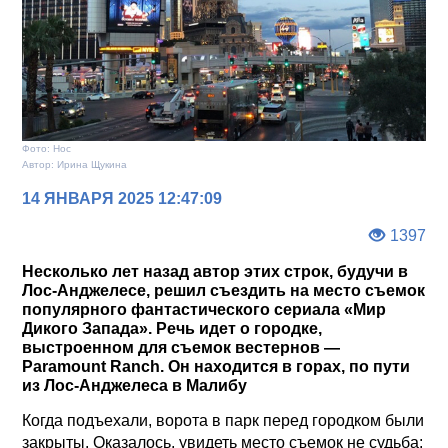
Фото: Нос
Автор: Ирина Щукина
14 ЯНВАРЯ 2025 12:47:09
1397
Несколько лет назад автор этих строк, будучи в
Лос-Анджелесе, решил съездить на место съемок
популярного фантастического сериала «Мир
Дикого Запада». Речь идет о городке,
выстроенном для съемок вестернов —
Paramount Ranch. Он находится в горах, по пути
из Лос-Анджелеса в Малибу
Когда подъехали, ворота в парк перед городком были
закрыты. Оказалось, увидеть место съемок не судьба: