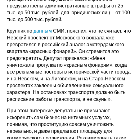
предусмотрены административные штрафы от 25
тыс. до 50 тыс. рублей, для юридических лиц – от 100
тыс. до 500 тыс. рублей.
Крупник по
данным
СМИ, пояснил, что не считает, что
Невский проспект от Московского вокзала уже
превратился в российский аналог амстердамского
квартала «красных фонарей». Он стремится это
предотвратить. Депутат признался: «Меня
уничтожала прогулка по «красным фонарям», когда
все рекламные постеры в исторической части города
и на Невском, и на Лиговском, и на Старо-Невском
проспектах заклеены объявлениями сексуального
характера. На остановках транспорта должно быть
расписание работы транспорта, а не сауны».
При этом питерские депутаты не призывают
искоренить сам бизнес на интимных услугах,
понимая, что проституцию совсем уничтожить
нереально, и даже предлагают площадку для
коммерческого продвижения. Рекламировать такие