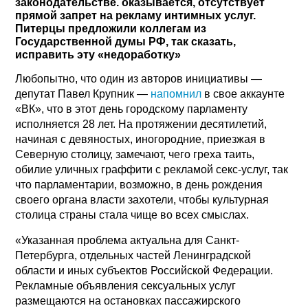
законодательстве. оказывается, отсутствует
прямой запрет на рекламу интимных услуг.
Питерцы предложили коллегам из
Государственной думы РФ, так сказать,
исправить эту «недоработку»
Любопытно, что один из авторов инициативы —
депутат Павел Крупник —
напомнил
в свое аккаунте
«ВК», что в этот день городскому парламенту
исполняется 28 лет. На протяжении десятилетий,
начиная с девяностых, иногородние, приезжая в
Северную столицу, замечают, чего греха таить,
обилие уличных граффити с рекламой секс-услуг, так
что парламентарии, возможно, в день рождения
своего органа власти захотели, чтобы культурная
столица страны стала чище во всех смыслах.
«Указанная проблема актуальна для Санкт-
Петербурга, отдельных частей Ленинградской
области и иных субъектов Российской Федерации.
Рекламные объявления сексуальных услуг
размещаются на остановках пассажирского