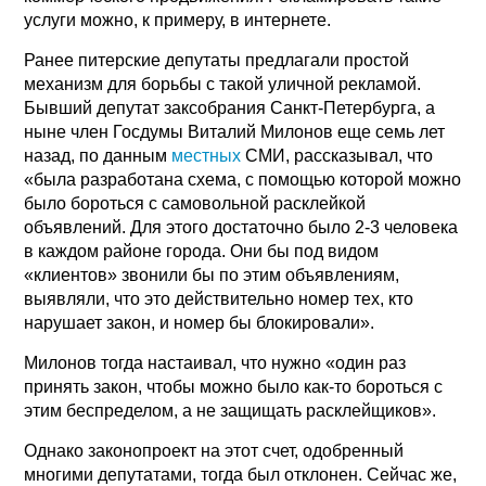
услуги можно, к примеру, в интернете.
Ранее питерские депутаты предлагали простой
механизм для борьбы с такой уличной рекламой.
Бывший депутат заксобрания Санкт-Петербурга, а
ныне член Госдумы Виталий Милонов еще семь лет
назад, по данным
местных
СМИ, рассказывал, что
«была разработана схема, с помощью которой можно
было бороться с самовольной расклейкой
объявлений. Для этого достаточно было 2-3 человека
в каждом районе города. Они бы под видом
«клиентов» звонили бы по этим объявлениям,
выявляли, что это действительно номер тех, кто
нарушает закон, и номер бы блокировали».
Милонов тогда настаивал, что нужно «один раз
принять закон, чтобы можно было как-то бороться с
этим беспределом, а не защищать расклейщиков».
Однако законопроект на этот счет, одобренный
многими депутатами, тогда был отклонен. Сейчас же,