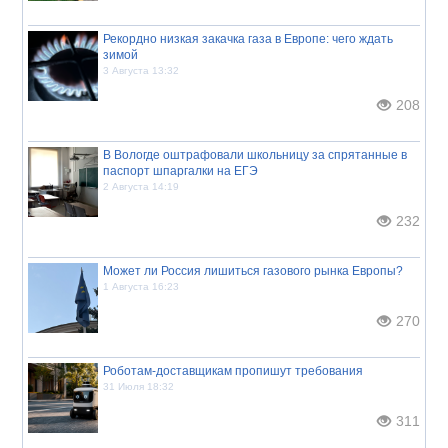
Рекордно низкая закачка газа в Европе: чего ждать
зимой
3 Августа 13:32
208
В Вологде оштрафовали школьницу за спрятанные в
паспорт шпаргалки на ЕГЭ
2 Августа 14:19
232
Может ли Россия лишиться газового рынка Европы?
1 Августа 16:23
270
Роботам-доставщикам пропишут требования
31 Июля 18:32
311