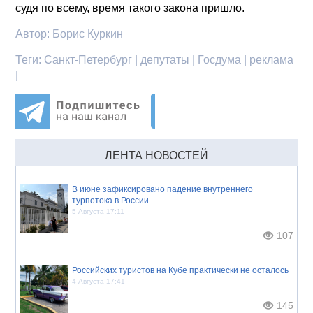
судя по всему, время такого закона пришло.
Автор:
Борис Куркин
Теги:
Санкт-Петербург | депутаты | Госдума | реклама
|
ЛЕНТА НОВОСТЕЙ
В июне зафиксировано падение внутреннего
турпотока в России
5 Августа 17:11
107
Российских туристов на Кубе практически не осталось
4 Августа 17:41
145