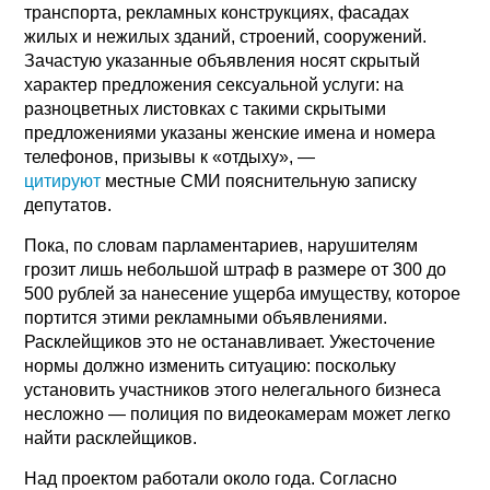
транспорта, рекламных конструкциях, фасадах
жилых и нежилых зданий, строений, сооружений.
Зачастую указанные объявления носят скрытый
характер предложения сексуальной услуги: на
разноцветных листовках с такими скрытыми
предложениями указаны женские имена и номера
телефонов, призывы к «отдыху», —
цитируют
местные СМИ пояснительную записку
депутатов.
Пока, по словам парламентариев, нарушителям
грозит лишь небольшой штраф в размере от 300 до
500 рублей за нанесение ущерба имуществу, которое
портится этими рекламными объявлениями.
Расклейщиков это не останавливает. Ужесточение
нормы должно изменить ситуацию: поскольку
установить участников этого нелегального бизнеса
несложно — полиция по видеокамерам может легко
найти расклейщиков.
Над проектом работали около года. Согласно