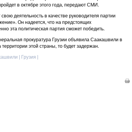
пройдет в октябре этого года, передают СМИ.
 свою деятельность в качестве руководителя партии
ение». Он надеется, что на предстоящих
нно эта политическая партия сможет победить.
енеральная прокуратура Грузии объявила Саакашвили в
а территории этой страны, то будет задержан.
ашвили | Грузия |