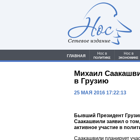
Сетевое издание
Нос в
Нос в
ГЛАВНАЯ
ПОЛИТИКЕ
ЭКОНОМИКЕ
Михаил Саакашви
в Грузию
25 МАЯ 2016 17:22:13
Бывший Президент Грузии
Саакашвили заявил о том,
активное участие в полит
Саакашвили планирует уча