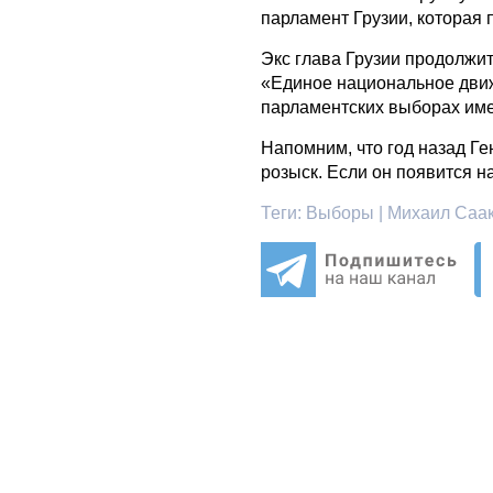
парламент Грузии, которая 
Экс глава Грузии продолжит
«Единое национальное движ
парламентских выборах име
Напомним, что год назад Г
розыск. Если он появится н
Теги:
Выборы | Михаил Саак