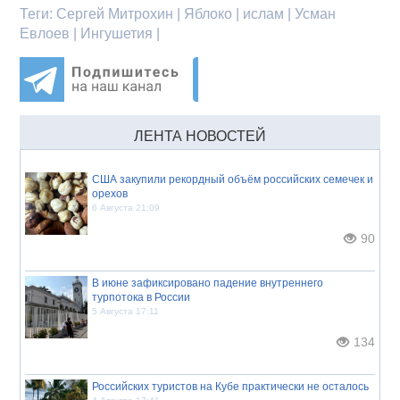
Теги:
Сергей Митрохин | Яблоко | ислам | Усман
Евлоев | Ингушетия |
ЛЕНТА НОВОСТЕЙ
США закупили рекордный объём российских семечек и
орехов
6 Августа 21:09
90
В июне зафиксировано падение внутреннего
турпотока в России
5 Августа 17:11
134
Российских туристов на Кубе практически не осталось