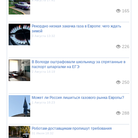
4 Августа 17:41
165
Рекордно низкая закачка газа в Европе: чего ждать
зимой
3 Августа 13:32
226
В Вологде оштрафовали школьницу за спрятанные в
паспорт шпаргалки на ЕГЭ
2 Августа 14:19
250
Может ли Россия лишиться газового рынка Европы?
1 Августа 16:23
288
Роботам-доставщикам пропишут требования
31 Июля 18:32