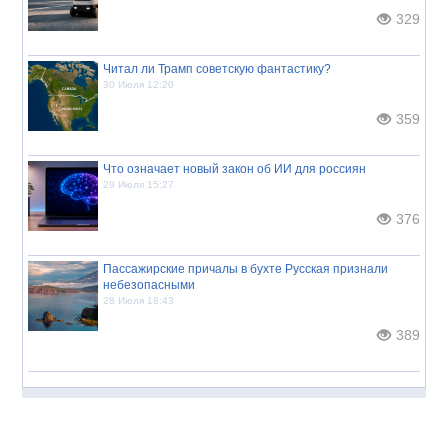
329
Читал ли Трамп советскую фантастику?
30 Июля 12:20
359
Что означает новый закон об ИИ для россиян
29 Июля 15:27
376
Пассажирские причалы в бухте Русская признали
небезопасными
28 Июля 18:43
389