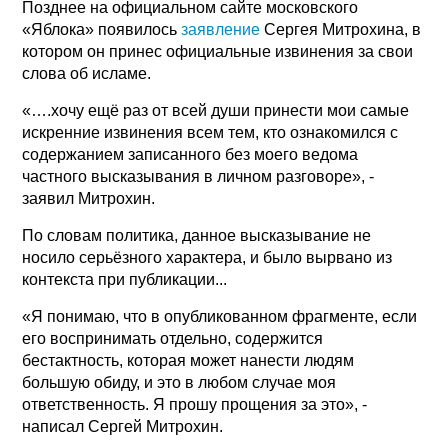
Позднее на официальном сайте московского
«Яблока» появилось
заявление
Сергея Митрохина, в
котором он принес официальные извинения за свои
слова об исламе.
«….хочу ещё раз от всей души принести мои самые
искренние извинения всем тем, кто ознакомился с
содержанием записанного без моего ведома
частного высказывания в личном разговоре», -
заявил Митрохин.
По словам политика, данное высказывание не
носило серьёзного характера, и было вырвано из
контекста при публикации...
«Я понимаю, что в опубликованном фрагменте, если
его воспринимать отдельно, содержится
бестактность, которая может нанести людям
большую обиду, и это в любом случае моя
ответственность. Я прошу прощения за это», -
написал Сергей Митрохин.