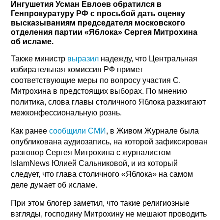
Ингушетия Усман Евлоев обратился в
Генпрокуратуру РФ с просьбой дать оценку
высказываниям председателя московского
отделения партии «Яблока» Сергея Митрохина
об исламе.
Также министр
выразил
надежду, что Центральная
избирательная комиссия РФ примет
соответствующие меры по вопросу участия С.
Митрохина в предстоящих выборах. По мнению
политика, слова главы столичного Яблока разжигают
межконфессиональную рознь.
Как ранее
сообщили СМИ
, в Живом Журнале была
опубликована аудиозапись, на которой зафиксирован
разговор Сергея Митрохина с журналистом
IslamNews Юлией Сальниковой, и из который
следует, что глава столичного «Яблока» на самом
деле думает об исламе.
При этом блогер заметил, что такие религиозные
взгляды, господину Митрохину не мешают проводить