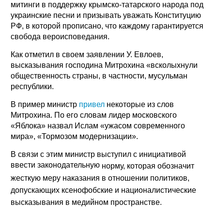
митинги в поддержку крымско-татарского народа под
украинские песни и призывать уважать Конституцию
РФ, в которой прописано, что каждому гарантируется
свобода вероисповедания.
Как отметил в своем заявлении У. Евлоев,
высказывания господина Митрохина «всколыхнули
общественность страны, в частности, мусульман
республики.
В пример министр
привел
некоторые из слов
Митрохина. По его словам лидер московского
«Яблока» назвал Ислам «ужасом современного
мира», «Тормозом модернизации».
В связи с этим министр выступил с инициативой
ввести законодательную
норму, которая обозначит
жесткую меру наказания в отношении политиков,
допускающих ксенофобские и националистические
высказывания в медийном пространстве.