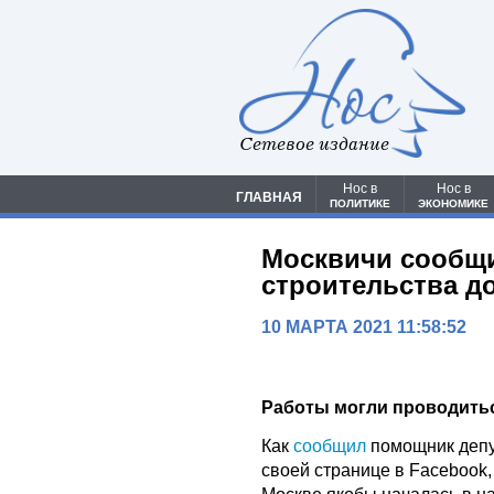
Сетевое издание
Нос в
Нос в
ГЛАВНАЯ
ПОЛИТИКЕ
ЭКОНОМИКЕ
Москвичи сообщи
строительства д
10 МАРТА 2021 11:58:52
Работы могли проводить
Как
сообщил
помощник депу
своей странице в Facebook