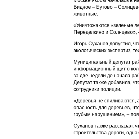
Москве якобы началась в на
Видное – Бутово – Солнцев
животные.
«Уничтожаются «зеленые лег
Переделкино и Солнцево», 
Игорь Суханов допустил, ч
экологических экспертиз, т
Муниципальный депутат р
информационный щит о кол
за две недели до начала раб
Депутат также добавила, чт
сотрудники полиции.
«Деревья не спиливаются, 
опасность для деревьев, что
грубым нарушением», – по
Суханов также рассказал, 
строительства дороги, одна