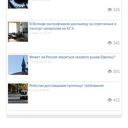
325
В Вологде оштрафовали школьницу за спрятанные в
паспорт шпаргалки на ЕГЭ
2 Августа 14:19
341
Может ли Россия лишиться газового рынка Европы?
1 Августа 16:23
381
Роботам-доставщикам пропишут требования
31 Июля 18:32
421