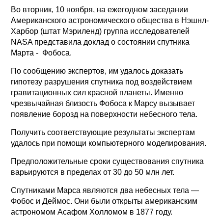
Во вторник, 10 ноября, на ежегодном заседании
Американского астрономического общества в Нэшнл-
Харбор (штат Мэриленд) группа исследователей
NASA представила доклад о состоянии спутника
Марта - Фобоса.
По сообщению экспертов, им удалось доказать
гипотезу разрушения спутника под воздействием
гравитационных сил красной планеты. Именно
чрезвычайная близость Фобоса к Марсу вызывает
появление борозд на поверхности небесного тела.
Получить соответствующие результаты экспертам
удалось при помощи компьютерного моделирования.
Предположительные сроки существования спутника
варьируются в пределах от 30 до 50 млн лет.
Спутниками Марса являются два небесных тела —
Фобос и Деймос. Они были открыты американским
астрономом Асафом Холломом в 1877 году.