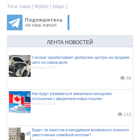
Теги:
nasa | Фобос | Марс |
ЛЕНТА НОВОСТЕЙ
Сколько зарабатывают дилерские центры на продаже
авто на самом деле
9 Августа 13:27
88
Как будут развиваться американо-канадские
отношения с введением новых пошлин
8 Августа 12:39
143
Будет ли ажиотаж в преддверии возможного осеннего
ужесточения семейной ипотеки?
7 Августа 15:04