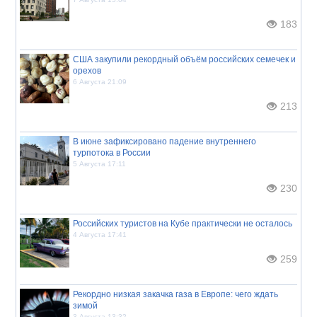
183
США закупили рекордный объём российских семечек и
орехов
6 Августа 21:09
213
В июне зафиксировано падение внутреннего
турпотока в России
5 Августа 17:11
230
Российских туристов на Кубе практически не осталось
4 Августа 17:41
259
Рекордно низкая закачка газа в Европе: чего ждать
зимой
3 Августа 13:32