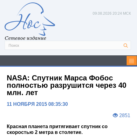
09.08.2026
20:24 МСК
Сетевое издание
NASA: Cпутник Марса Фобос
полностью разрушится через 40
млн. лет
11 НОЯБРЯ 2015 08:35:30
2851
Красная планета притягивает спутник со
скоростью 2 метра в столетие.