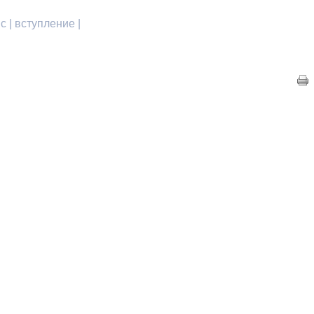
 | вступление |