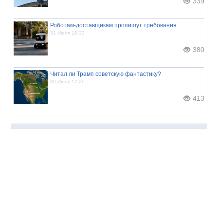
339
Роботам-доставщикам пропишут требования
31 Июля 18:32
380
Читал ли Трамп советскую фантастику?
30 Июля 12:20
413