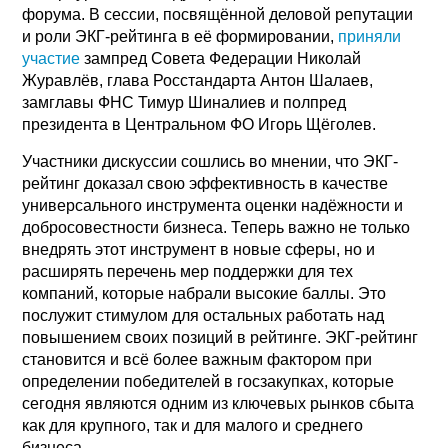
форума. В сессии, посвящённой деловой репутации
и роли ЭКГ-рейтинга в её формировании,
приняли
участие
зампред Совета Федерации Николай
Журавлёв, глава Росстандарта Антон Шалаев,
замглавы ФНС Тимур Шиналиев и полпред
президента в Центральном ФО Игорь Щёголев.
Участники дискуссии сошлись во мнении, что ЭКГ-
рейтинг доказал свою эффективность в качестве
универсального инструмента оценки надёжности и
добросовестности бизнеса. Теперь важно не только
внедрять этот инструмент в новые сферы, но и
расширять перечень мер поддержки для тех
компаний, которые набрали высокие баллы. Это
послужит стимулом для остальных работать над
повышением своих позиций в рейтинге. ЭКГ-рейтинг
становится и всё более важным фактором при
определении победителей в госзакупках, которые
сегодня являются одним из ключевых рынков сбыта
как для крупного, так и для малого и среднего
бизнеса.