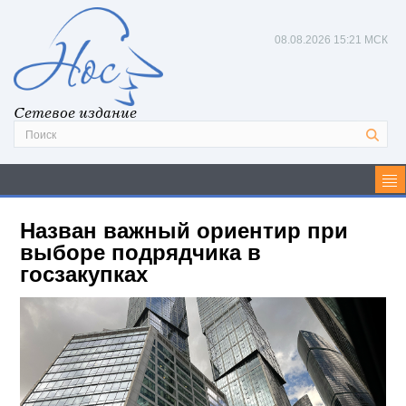
08.08.2026
15:21 МСК
Сетевое издание
Назван важный ориентир при
выборе подрядчика в
госзакупках