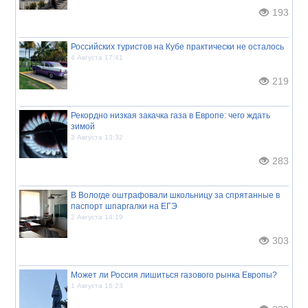
193
Российских туристов на Кубе практически не осталось
4 Августа 17:41
219
Рекордно низкая закачка газа в Европе: чего ждать
зимой
3 Августа 13:32
283
В Вологде оштрафовали школьницу за спрятанные в
паспорт шпаргалки на ЕГЭ
2 Августа 14:19
303
Может ли Россия лишиться газового рынка Европы?
1 Августа 16:23