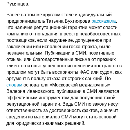
Румянцев.
Ранее на том же круглом столе индивидуальный
предприниматель Татьяна Бухтиярова
рассказала
,
что наличие репутационной гарантии может спасти
компанию от попадания в реестр недобросовестных
поставщиков, если нарушение, допущенное при
заключении или исполнении госконтракта, было
незначительным. Публикации в СМИ, позитивные
отзывы или благодарственные письма от прежних
клиентов и опыт успешного исполнения контрактов в
прошлом могут быть восприняты ФАС или судом, как
аргумент в пользу отказа от строгих санкций. По
словам
основателя «Московской медиагруппы»
Валерия Ивановского, публикации в СМИ являются
эффективным инструментом для получения такой
репутационной гарантии. Ведь СМИ по закону несут
ответственность за достоверность фактов, а значит
сведения из материалов СМИ могут стать основой
для юридически значимых решений.