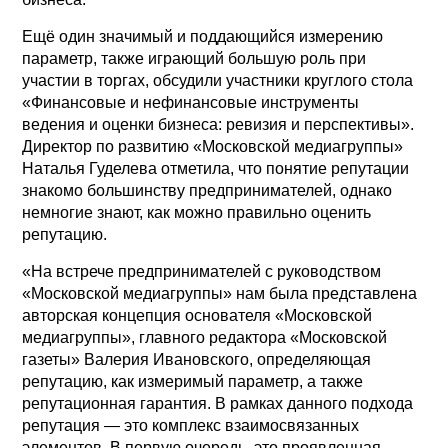
Ещё один значимый и поддающийся измерению
параметр, также играющий большую роль при
участии в торгах, обсудили участники круглого стола
«Финансовые и нефинансовые инструменты
ведения и оценки бизнеса: ревизия и перспективы».
Директор по развитию «Московской медиагруппы»
Наталья Гуделева отметила, что понятие репутации
знакомо большинству предпринимателей, однако
немногие знают, как можно правильно оценить
репутацию.
«На встрече предпринимателей с руководством
«Московской медиагруппы» нам была представлена
авторская концепция основателя «Московской
медиагруппы», главного редактора «Московской
газеты» Валерия Ивановского, определяющая
репутацию, как измеримый параметр, а также
репутационная гарантия. В рамках данного подхода
репутация — это комплекс взаимосвязанных
элементов. В первую очередь, это проявленная