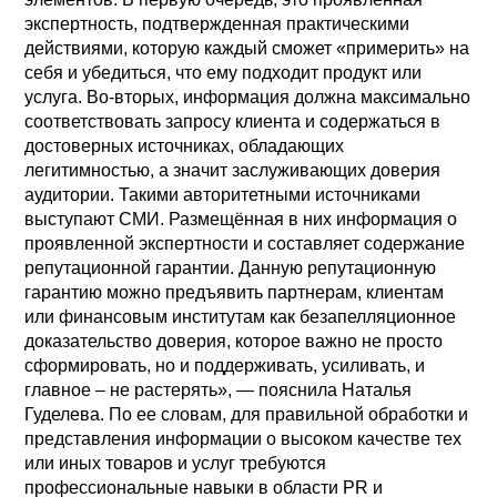
экспертность, подтвержденная практическими
действиями, которую каждый сможет «примерить» на
себя и убедиться, что ему подходит продукт или
услуга. Во-вторых, информация должна максимально
соответствовать запросу клиента и содержаться в
достоверных источниках, обладающих
легитимностью, а значит заслуживающих доверия
аудитории. Такими авторитетными источниками
выступают СМИ. Размещённая в них информация о
проявленной экспертности и составляет содержание
репутационной гарантии. Данную репутационную
гарантию можно предъявить партнерам, клиентам
или финансовым институтам как безапелляционное
доказательство доверия, которое важно не просто
сформировать, но и поддерживать, усиливать, и
главное – не растерять», — пояснила Наталья
Гуделева. По ее словам, для правильной обработки и
представления информации о высоком качестве тех
или иных товаров и услуг требуются
профессиональные навыки в области PR и