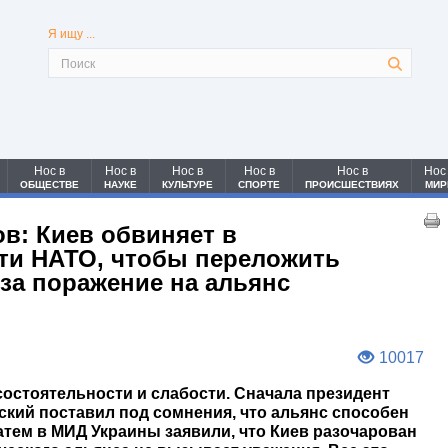
Я ищу ...
Нос в
Нос в
Нос в
Нос в
Нос в
Нос
ОБЩЕСТВЕ
НАУКЕ
КУЛЬТУРЕ
СПОРТЕ
ПРОИСШЕСТВИЯХ
МИР
ов: Киев обвиняет в
ти НАТО, чтобы переложить
 за поражение на альянс
10017
состоятельности и слабости. Сначала президент
кий поставил под сомнения, что альянс способен
атем в МИД Украины заявили, что Киев разочарован