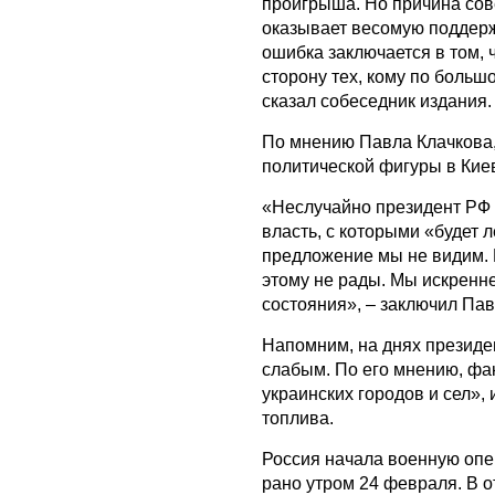
проигрыша. Но причина сов
оказывает весомую поддерж
ошибка заключается в том, 
сторону тех, кому по больш
сказал собеседник издания.
По мнению Павла Клачкова,
политической фигуры в Кие
«Неслучайно президент РФ 
власть, с которыми «будет л
предложение мы не видим. 
этому не рады. Мы искренне
состояния», – заключил Пав
Напомним, на днях презид
слабым. По его мнению, фа
украинских городов и сел», 
топлива.
Россия начала военную оп
рано утром 24 февраля. В 