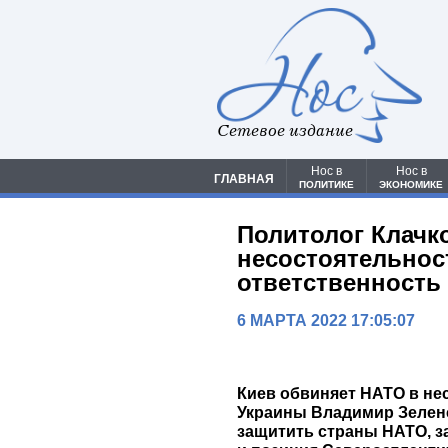
Сетевое издание
Нос в
Нос в
ГЛАВНАЯ
ПОЛИТИКЕ
ЭКОНОМИКЕ
Политолог Клачк
несостоятельнос
ответственность
6 МАРТА 2022 17:05:07
Киев обвиняет НАТО в не
Украины Владимир Зеленс
защитить страны НАТО, з