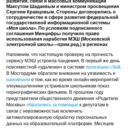
развития, связи и массовых коммуникаций
Максутом Шадаевым и министром просвещения
Сергеем Кравцовым. Стороны договорились о
сотрудничестве в сфере развития федеральной
государственной информационной системы
«Моя школа». По условиям подписанного
соглашения Минцифры получило право
использования наработки МЭШ (Московской
электронной школы—прим.ред.) в регионах
Напомним, что настоящую проверку на прочность
сервису МЭШ устроила пандемия. В первый же день
повсеместной «удаленки» в системе
произошел сбой
.
В Мосгордуме обратили внимание на уязвимость и
напомнили
о том, как во время онлайн-мероприятий
злоумышленники устраивали школьникам показ
порнографических фильмов. В прошлом году
представители общественного движения «Родители
Москвы»
обратились за помощью
к депутатам в
связи с невозможностью исключить
автоматизированную обработку персональных
данных на образовательной платформе. Месяцем