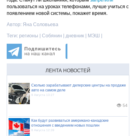
пользоваться на уроках телефонами, лучше учиться с
появлением новой системы, покажет время.
Автор:
Яна Соловьева
Теги:
регионы | Собянин | дневник | МЭШ |
ЛЕНТА НОВОСТЕЙ
Сколько зарабатывают дилерские центры на продаже
авто на самом деле
9 Августа 13:27
54
Как будут развиваться американо-канадские
отношения с введением новых пошлин
8 Августа 12:39