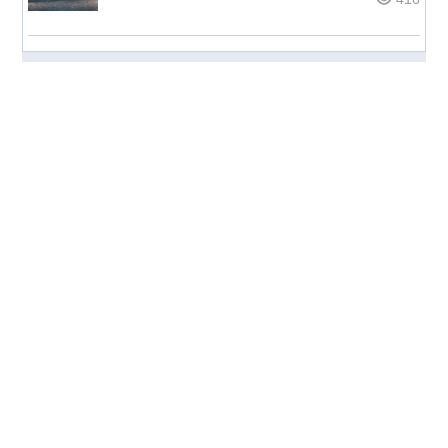
© НОС.ru
2026
Сетевое издание "Нос".