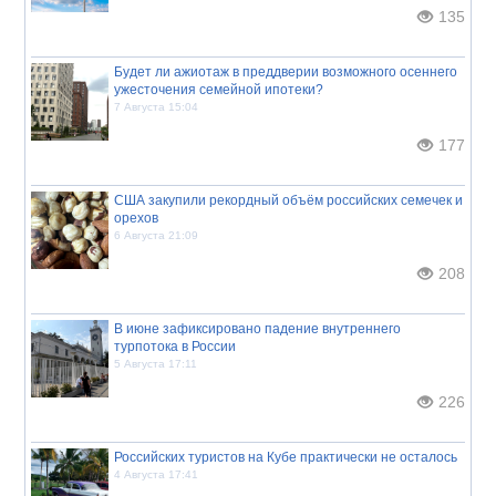
135
Будет ли ажиотаж в преддверии возможного осеннего
ужесточения семейной ипотеки?
7 Августа 15:04
177
США закупили рекордный объём российских семечек и
орехов
6 Августа 21:09
208
В июне зафиксировано падение внутреннего
турпотока в России
5 Августа 17:11
226
Российских туристов на Кубе практически не осталось
4 Августа 17:41