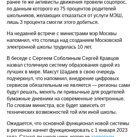
ранее те же активисты движения провели соцопрос,
по данным которого из 75 процентов родителей
школьников, желающих отказаться от услуги МЭШ,
лишь 3 процента смогли этого добиться.
На недавней встрече с министрами мэр Москвы
напомнил, что столица над созданием Московской
электронной школы трудилась 10 лет.
В беседе с Сергеем Соболиным Сергей Кравцов
назвал столичную систему образования одной из
лучших в мире. Максут Шадаев в свою очередь
подчеркнул, что напомнил, внедрение цифровых
сервисов обязательным не является — регионы сами
будут решать, менять ли привычные для родителей
бумажные дневники на современные электронные.
По словам министра, все будет зависеть от
технических возможностей той или иной школы.
Ожидается, что основной функционал новой системы
в регионах начнет функционировать с 1 января 2023
года. Станут ли школьники, которым
запретили