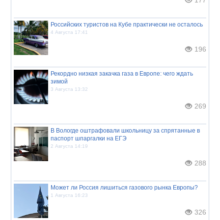
Российских туристов на Кубе практически не осталось
4 Августа 17:41
196
Рекордно низкая закачка газа в Европе: чего ждать
зимой
3 Августа 13:32
269
В Вологде оштрафовали школьницу за спрятанные в
паспорт шпаргалки на ЕГЭ
2 Августа 14:19
288
Может ли Россия лишиться газового рынка Европы?
1 Августа 16:23
326