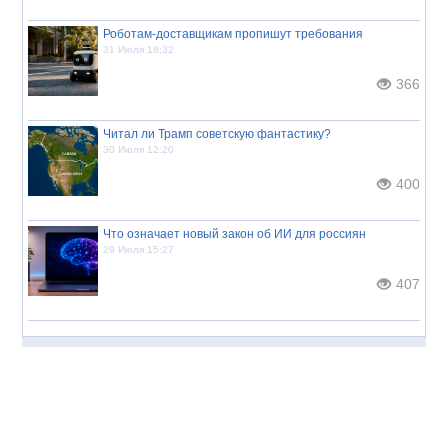
Роботам-доставщикам пропишут требования
31 Июля 18:32
366
Читал ли Трамп советскую фантастику?
30 Июля 12:20
400
Что означает новый закон об ИИ для россиян
29 Июля 15:27
407