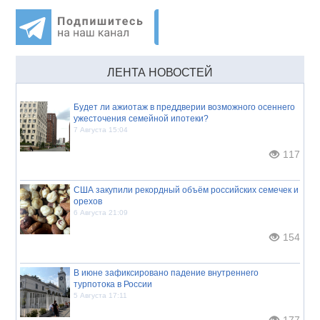
ЛЕНТА НОВОСТЕЙ
Будет ли ажиотаж в преддверии возможного осеннего
ужесточения семейной ипотеки?
7 Августа 15:04
117
США закупили рекордный объём российских семечек и
орехов
6 Августа 21:09
154
В июне зафиксировано падение внутреннего
турпотока в России
5 Августа 17:11
177