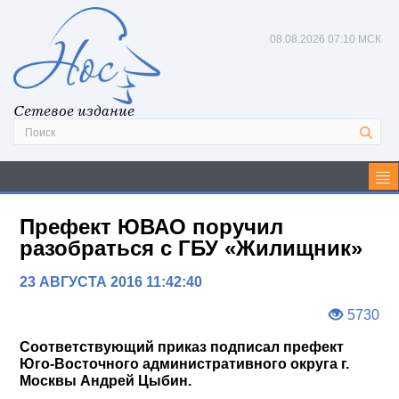
08.08.2026
07:10 МСК
Сетевое издание
Префект ЮВАО поручил
разобраться с ГБУ «Жилищник»
23 АВГУСТА 2016 11:42:40
5730
Соответствующий приказ подписал префект
Юго-Восточного административного округа г.
Москвы Андрей Цыбин.