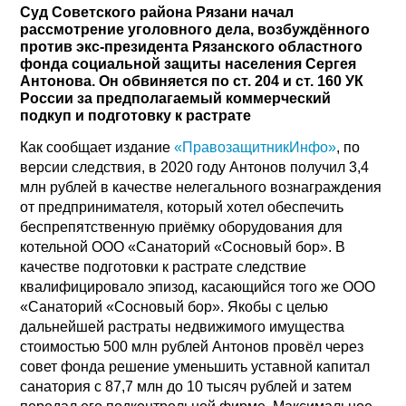
Суд Советского района Рязани начал
рассмотрение уголовного дела, возбуждённого
против экс-президента Рязанского областного
фонда социальной защиты населения Сергея
Антонова. Он обвиняется по ст. 204 и ст. 160 УК
России за предполагаемый коммерческий
подкуп и подготовку к растрате
Как сообщает издание
«ПравозащитникИнфо»
, по
версии следствия, в 2020 году Антонов получил 3,4
млн рублей в качестве нелегального вознаграждения
от предпринимателя, который хотел обеспечить
беспрепятственную приёмку оборудования для
котельной ООО «Санаторий «Сосновый бор». В
качестве подготовки к растрате следствие
квалифицировало эпизод, касающийся того же ООО
«Санаторий «Сосновый бор». Якобы с целью
дальнейшей растраты недвижимого имущества
стоимостью 500 млн рублей Антонов провёл через
совет фонда решение уменьшить уставной капитал
санатория с 87,7 млн до 10 тысяч рублей и затем