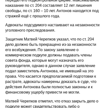
передал его подконтрольной фирме. Максимальное
наказание по ст. 204 составляет 12 лет лишения
свободы, по ст. 160 – 10 лет. Антонов находится под
стражей ещё с прошлого года.
Адвокаты подсудимого настаивают на незаконности
уголовного преследования.
Защитник Матвей Черепков указал, что по ст. 204
дело должно быть прекращено из-за незаконности
его возбуждения. По закону заявление о
коммерческом подкупе должны подавать члены
совета фонда, которые могут назначать его
руководителя, однако в данном случае заявление
подал заместитель Антонова, не имевший на это
права. Что касается предполагаемой подготовки к
растрате, адвокаты намерены доказать в суде, что
действия Антонова были полностью законны и к
финансовому ущербу привести не могли.
Матвей Черепков отметил, что отказ закрыть дело о
подкупе может свидетельствовать либо о