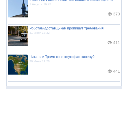
1 Августа 16:23
370
Роботам-доставщикам пропишут требования
31 Июля 18:32
411
Читал ли Трамп советскую фантастику?
30 Июля 12:20
441