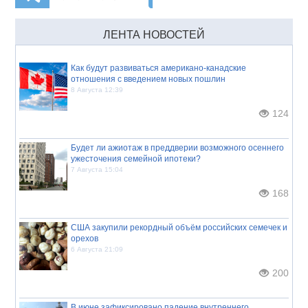
ЛЕНТА НОВОСТЕЙ
Как будут развиваться американо-канадские
отношения с введением новых пошлин
8 Августа 12:39
124
Будет ли ажиотаж в преддверии возможного осеннего
ужесточения семейной ипотеки?
7 Августа 15:04
168
США закупили рекордный объём российских семечек и
орехов
6 Августа 21:09
200
В июне зафиксировано падение внутреннего