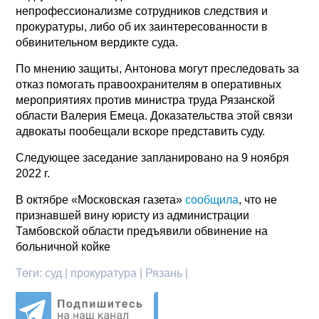
непрофессионализме сотрудников следствия и
прокуратуры, либо об их заинтересованности в
обвинительном вердикте суда.
По мнению защиты, Антонова могут преследовать за
отказ помогать правоохранителям в оперативных
мероприятиях против министра труда Рязанской
области Валерия Емеца. Доказательства этой связи
адвокаты пообещали вскоре представить суду.
Следующее заседание запланировано на 9 ноября
2022 г.
В октябре «Московская газета»
сообщила
, что не
признавшей вину юристу из администрации
Тамбовской области предъявили обвинение на
больничной койке
Теги:
суд | прокуратура | Рязань |