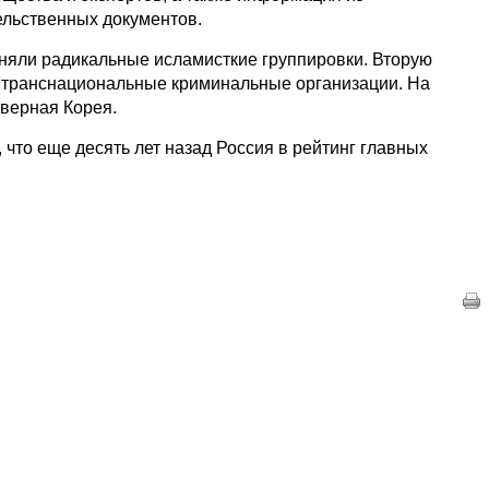
льственных документов.
аняли радикальные исламисткие группировки. Вторую
и транснациональные криминальные организации. На
еверная Корея.
что еще десять лет назад Россия в рейтинг главных