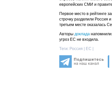
европейских СМИ и правите
Первое место в рейтинге з
строчку разделили Россия 
третьем месте оказалась С
Авторы
доклада
напомнили, 
угроз ЕС не входила.
Теги:
Россия | ЕС |