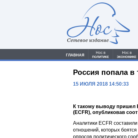
Сетевое издание
Нос в
Нос в
ГЛАВНАЯ
ПОЛИТИКЕ
ЭКОНОМИКЕ
Россия попала в 
15 ИЮЛЯ 2018 14:50:33
К такому выводу пришел
(ECFR), опубликовав соо
Аналитики ECFR составили
отношений, которых боятся
опросов политического соо