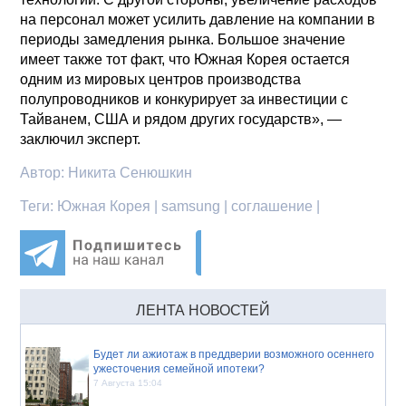
на персонал может усилить давление на компании в
периоды замедления рынка. Большое значение
имеет также тот факт, что Южная Корея остается
одним из мировых центров производства
полупроводников и конкурирует за инвестиции с
Тайванем, США и рядом других государств», —
заключил эксперт.
Автор:
Никита Сенюшкин
Теги:
Южная Корея | samsung | соглашение |
ЛЕНТА НОВОСТЕЙ
Будет ли ажиотаж в преддверии возможного осеннего
ужесточения семейной ипотеки?
7 Августа 15:04