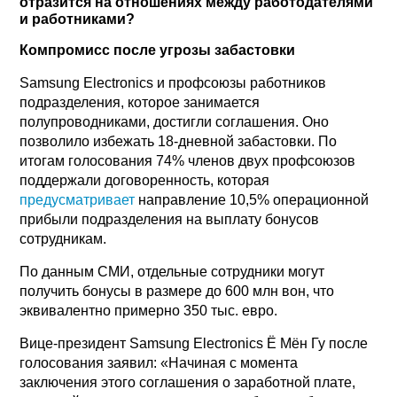
отразится на отношениях между работодателями
и работниками?
Компромисс после угрозы забастовки
Samsung Electronics и профсоюзы работников
подразделения, которое занимается
полупроводниками, достигли соглашения. Оно
позволило избежать 18-дневной забастовки. По
итогам голосования 74% членов двух профсоюзов
поддержали договоренность, которая
предусматривает
направление 10,5% операционной
прибыли подразделения на выплату бонусов
сотрудникам.
По данным СМИ, отдельные сотрудники могут
получить бонусы в размере до 600 млн вон, что
эквивалентно примерно 350 тыс. евро.
Вице-президент Samsung Electronics Ё Мён Гу после
голосования заявил: «Начиная с момента
заключения этого соглашения о заработной плате,