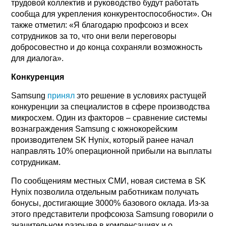
трудовой коллектив и руководство будут работать
сообща для укрепления конкурентоспособности». Он
также отметил: «Я благодарю профсоюз и всех
сотрудников за то, что они вели переговоры
добросовестно и до конца сохраняли возможность
для диалога».
Конкуренция
Samsung
принял
это решение в условиях растущей
конкуренции за специалистов в сфере производства
микросхем. Один из факторов – сравнение системы
вознаграждения Samsung с южнокорейским
производителем SK Hynix, который ранее начал
направлять 10% операционной прибыли на выплаты
сотрудникам.
По сообщениям местных СМИ, новая система в SK
Hynix позволила отдельным работникам получать
бонусы, достигающие 3000% базового оклада. Из-за
этого представители профсоюза Samsung говорили о
значительном разрыве в компенсациях и о