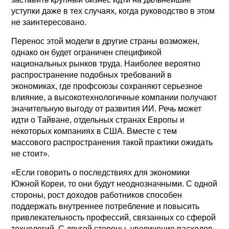
уступки даже в тех случаях, когда руководство в этом
не заинтересовано.
Перенос этой модели в другие страны возможен,
однако он будет ограничен спецификой
национальных рынков труда. Наиболее вероятно
распространение подобных требований в
экономиках, где профсоюзы сохраняют серьезное
влияние, а высокотехнологичные компании получают
значительную выгоду от развития ИИ. Речь может
идти о Тайване, отдельных странах Европы и
некоторых компаниях в США. Вместе с тем
массового распространения такой практики ожидать
не стоит».
«Если говорить о последствиях для экономики
Южной Кореи, то они будут неоднозначными. С одной
стороны, рост доходов работников способен
поддержать внутреннее потребление и повысить
привлекательность профессий, связанных со сферой
технологий. С другой стороны, увеличение расходов