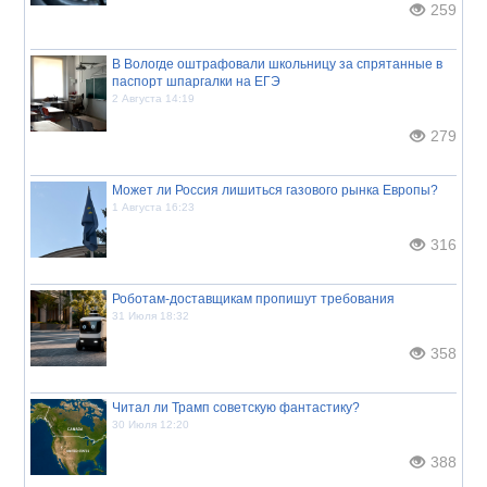
259
В Вологде оштрафовали школьницу за спрятанные в
паспорт шпаргалки на ЕГЭ
2 Августа 14:19
279
Может ли Россия лишиться газового рынка Европы?
1 Августа 16:23
316
Роботам-доставщикам пропишут требования
31 Июля 18:32
358
Читал ли Трамп советскую фантастику?
30 Июля 12:20
388