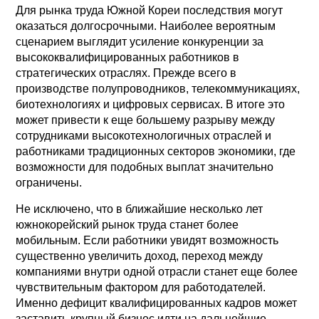
Для рынка труда Южной Кореи последствия могут
оказаться долгосрочными. Наиболее вероятным
сценарием выглядит усиление конкуренции за
высококвалифицированных работников в
стратегических отраслях. Прежде всего в
производстве полупроводников, телекоммуникациях,
биотехнологиях и цифровых сервисах. В итоге это
может привести к еще большему разрыву между
сотрудниками высокотехнологичных отраслей и
работниками традиционных секторов экономики, где
возможности для подобных выплат значительно
ограничены.
Не исключено, что в ближайшие несколько лет
южнокорейский рынок труда станет более
мобильным. Если работники увидят возможность
существенно увеличить доход, переход между
компаниями внутри одной отрасли станет еще более
чувствительным фактором для работодателей.
Именно дефицит квалифицированных кадров может
заставить крупный бизнес идти на дальнейшие