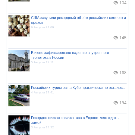
104
США закупили рекордный объём российских семечек и
орехов
6 Августа 21:09
145
В июне зафиксировано падение внутреннего
турпотока в России
5 Августа 17:11
168
Российских туристов на Кубе практически не осталось
4 Августа 17:41
194
Рекордно низкая закачка газа в Европе: чего ждать
зимой
3 Августа 13:32