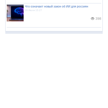
Что означает новый закон об ИИ для россиян
29 Июля 15:27
398