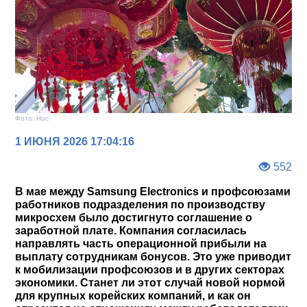
Фото: Нос
1 ИЮНЯ 2026 17:04:16
552
В мае между Samsung Electronics и профсоюзами
работников подразделения по производству
микросхем было достигнуто соглашение о
заработной плате. Компания согласилась
направлять часть операционной прибыли на
выплату сотрудникам бонусов. Это уже приводит
к мобилизации профсоюзов и в других секторах
экономики. Станет ли этот случай новой нормой
для крупных корейских компаний, и как он