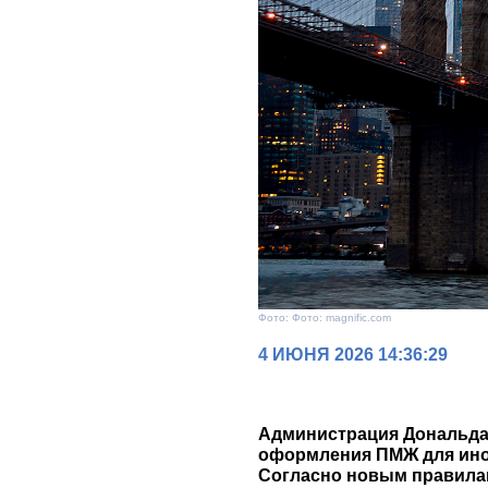
Фото: Фото: magnific.com
4 ИЮНЯ 2026 14:36:29
Администрация Дональда
оформления ПМЖ для инос
Согласно новым правилам