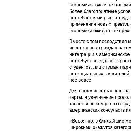
экономическую и неэкономи
более благоприятные услов
потребностями рынка труда.
применения новых правил, 
экономики ожидать не прих
Вместе с тем последствия м
иностранных граждан рассм
интеграции в американское
потребует выезда из страны
студентов, лиц с гуманитар
потенциальных заявителей 
нее вовсе.
Для самих иностранцев гла
карты, а увеличение продо
касается выходцев из госуд
американских консульств и
«Вероятно, в ближайшие ме
широкими окажутся категор