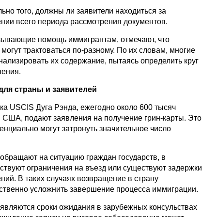
льно того, должны ли заявители находиться за
нии всего периода рассмотрения документов.
зывающие помощь иммигрантам, отмечают, что
огут трактоваться по-разному. По их словам, многие
ализировать их содержание, пытаясь определить круг
нения.
ля страны и заявителей
ка USCIS Дуга Рэнда, ежегодно около 600 тысяч
в США, подают заявления на получение грин-карты. Это
тенциально могут затронуть значительное число
обращают на ситуацию граждан государств, в
ствуют ограничения на въезд или существуют задержки
ний. В таких случаях возвращение в страну
ственно усложнить завершение процесса иммиграции.
являются сроки ожидания в зарубежных консульствах