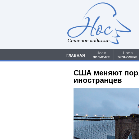
Сетевое издание
Нос в
Нос в
ГЛАВНАЯ
ПОЛИТИКЕ
ЭКОНОМИКЕ
США меняют поря
иностранцев