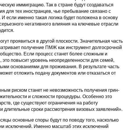
ческую иммиграцию. Так в стране будут создаваться
ия для тех иностранцев, чье пребывание связано с
 И если именно такая логика будет положена в основу
серьезного негативного влияния на ключевые отрасли
одится.
огут проявиться в другой плоскости. Значительная часть
атривает получение ПМЖ как инструмент долгосрочной
 общество. Если процесс станет более сложным и
, это повысит уровень неопределенности для семей,
ными основаниями для проживания. В результате часть
может отложить подачу документов или отказаться от
вным риском станет не невозможность получения грин-
лжительности и сложности процедуры. Особенно это
арств, где существуют ограничения на работу
ли длительные сроки рассмотрения визовых заявлений».
сяцы основные споры будут по поводу того, насколько
ии исключений. Именно масштаб этих исключений