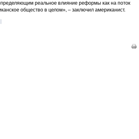
определяющим реальное влияние реформы как на поток
иканское общество в целом», – заключил американист.
|