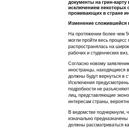
документы на грин-карту 
исключением некоторых с
проживающих в стране и
Изменение сложившейся 
На протяжении более чем 5
могли пройти весь процесс
распространялась на широк
рабочих и студенческих виз
Согласно новому заявлени
иностранцы, находящиеся в
должны будут вернуться в 
Исключения предусмотрены 
подробности не разъясняютс
лиц, представляющие экон
интересам страны, вероятно
В ведомстве подчеркнули, ч
изначально предназначены 
должны рассматриваться к