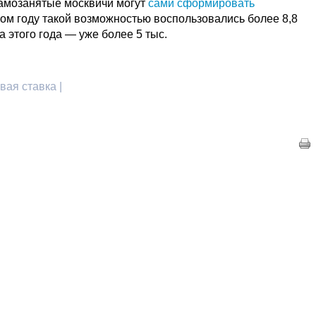
самозанятые москвичи могут
сами сформировать
лом году такой возможностью воспользовались более 8,8
а этого года — уже более 5 тыс.
вая ставка |