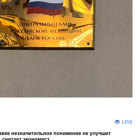
1456
авке незначительное понижение не улучшит
 считает экономист