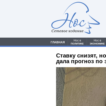
Сетевое издание
Нос в
Нос в
ГЛАВНАЯ
ПОЛИТИКЕ
ЭКОНОМИКЕ
Ставку снизят, н
дала прогноз по