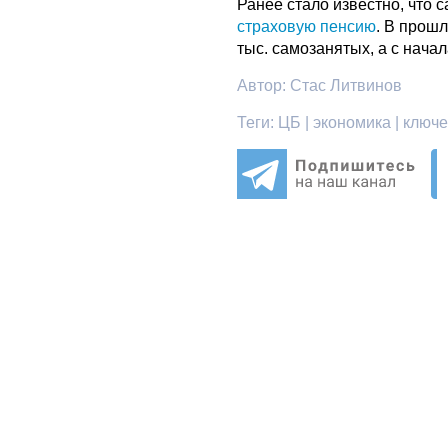
Ранее стало известно, что 
страховую пенсию
. В прош
тыс. самозанятых, а с начал
Автор:
Стас Литвинов
Теги:
ЦБ | экономика | ключе