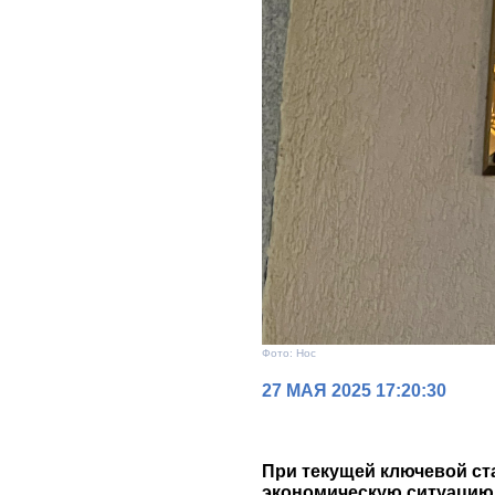
Фото: Нос
27 МАЯ 2025 17:20:30
При текущей ключевой ст
экономическую ситуацию,