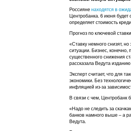
Россияне
находятся в ожид
Центробанка. 6 июня будет 
определяет стоимость креди
Прогноз по ключевой ставк
«Ставку немного снизят, но
ситуации. Бизнес, конечно,
существенного снижения ст
рассказала Ведута изданию
Эксперт считает, что для т
экономики. Без технологиче
инфляцией из-за зависимос
В связи с чем, Центробанк 
«Надо не следить за скачка
банков намного выше – а р
Ведута.