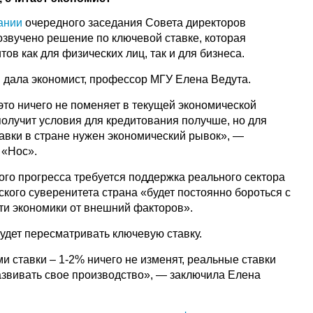
ании
очередного заседания Совета директоров
озвучено решение по ключевой ставке, которая
тов как для физических лиц, так и для бизнеса.
и дала экономист, профессор МГУ Елена Ведута.
 это ничего не поменяет в текущей экономической
 получит условия для кредитования получше, но для
авки в стране нужен экономический рывок», —
 «Нос».
акого прогресса требуется поддержка реального сектора
ского суверенитета страна «будет постоянно бороться с
ти экономики от внешний факторов».
будет пересматривать ключевую ставку.
ми ставки – 1-2% ничего не изменят, реальные ставки
азвивать свое производство», — заключила Елена