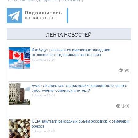
ЛЕНТА НОВОСТЕЙ
Как будут развиваться американо-канадские
отношения с введением новых пошлин
8 Августа 12:39
90
Будет ли ажиотаж в преддверии возможного осеннего
ужесточения семейной ипотеки?
7 Августа 15:04
140
США закупили рекордный объём российских семечек и
орехов
6 Августа 21:09