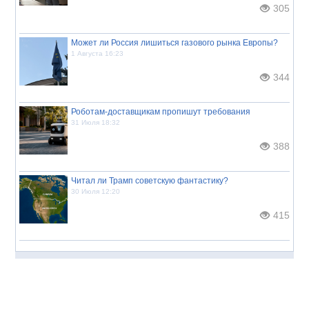
305
Может ли Россия лишиться газового рынка Европы?
1 Августа 16:23
344
Роботам-доставщикам пропишут требования
31 Июля 18:32
388
Читал ли Трамп советскую фантастику?
30 Июля 12:20
415