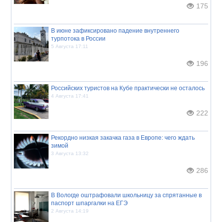
175
В июне зафиксировано падение внутреннего
турпотока в России
5 Августа 17:11
196
Российских туристов на Кубе практически не осталось
4 Августа 17:41
222
Рекордно низкая закачка газа в Европе: чего ждать
зимой
3 Августа 13:32
286
В Вологде оштрафовали школьницу за спрятанные в
паспорт шпаргалки на ЕГЭ
2 Августа 14:19