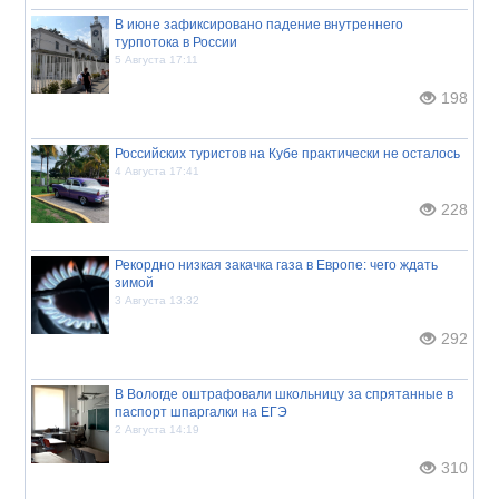
В июне зафиксировано падение внутреннего
турпотока в России
5 Августа 17:11
198
Российских туристов на Кубе практически не осталось
4 Августа 17:41
228
Рекордно низкая закачка газа в Европе: чего ждать
зимой
3 Августа 13:32
292
В Вологде оштрафовали школьницу за спрятанные в
паспорт шпаргалки на ЕГЭ
2 Августа 14:19
310