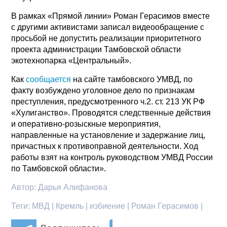
В рамках «Прямой линии» Роман Герасимов вместе
с другими активистами записал видеообращение с
просьбой не допустить реализации приоритетного
проекта администрации Тамбовской области
экотехнопарка «Центральный».
Как
сообщается
на сайте тамбовского УМВД, по
факту возбуждено уголовное дело по признакам
преступления, предусмотренного ч.2. ст. 213 УК РФ
«Хулиганство». Проводятся следственные действия
и оперативно-розыскные мероприятия,
направленные на установление и задержание лиц,
причастных к противоправной деятельности. Ход
работы взят на контроль руководством УМВД России
по Тамбовской области».
Автор:
Дарья Алифанова
Теги:
МВД | Кремль | избиение | Роман Герасимов |