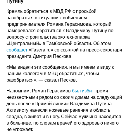
Путину
Кремль обратиться в МВД РФ с просьбой
разобраться в ситуации с избиением
предпринимателя Романа Герасимова, который
намеревался обратиться к Владимиру Путину по
вопросу строительства экотехнопарка
«Центральный» в Тамбовской области. Об этом
сообщает
«Газета.ru» со ссылкой на пресс-секретаря
президента Дмитрия Пескова.
«Мы видели эти сообщения, и мы имеем в виду к
нашим коллегам в МВД обратиться, чтобы
разобраться», — сказал Песков.
Напомним, Роман Герасимов
был избит
тремя
неизвестными рядом со своим домам на следующий
день после «Прямой линии» Владимира Путина.
Активисту нанесли ножевые ранения в область
сердца, в живот и в ногу. Сейчас мужчина находится
в больнице, по словам врачей его здоровью ничего
не угрожает.