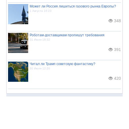
Может ли Россия лишиться газового рынка Европы?
1 Августа 16:23
348
Роботам-доставщикам пропишут требования
31 Июля 18:32
391
Читал ли Трамп советскую фантастику?
30 Июля 12:20
420