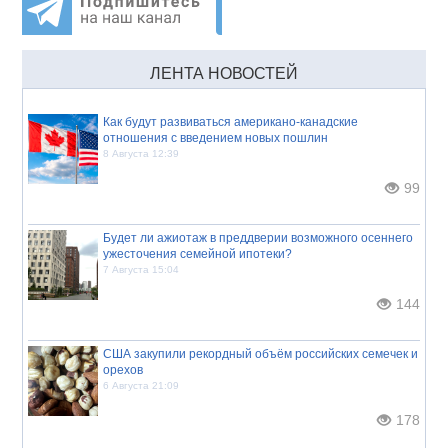
ЛЕНТА НОВОСТЕЙ
Как будут развиваться американо-канадские
отношения с введением новых пошлин
8 Августа 12:39
99
Будет ли ажиотаж в преддверии возможного осеннего
ужесточения семейной ипотеки?
7 Августа 15:04
144
США закупили рекордный объём российских семечек и
орехов
6 Августа 21:09
178