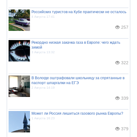
Российских туристов на Кубе практически не осталось
4 Августа 17:41
257
Рекордно низкая закачка газа в Европе: чего ждать
зимой
3 Августа 13:32
322
В Вологде оштрафовали школьницу за спрятанные в
паспорт шпаргалки на ЕГЭ
2 Августа 14:19
339
Может ли Россия лишиться газового рынка Европы?
1 Августа 16:23
379