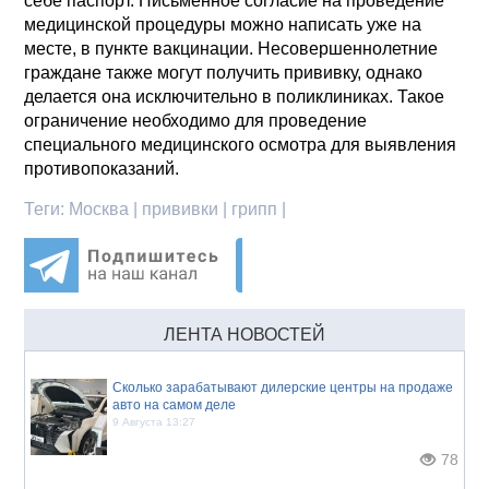
себе паспорт. Письменное согласие на проведение
медицинской процедуры можно написать уже на
месте, в пункте вакцинации. Несовершеннолетние
граждане также могут получить прививку, однако
делается она исключительно в поликлиниках. Такое
ограничение необходимо для проведение
специального медицинского осмотра для выявления
противопоказаний.
Теги:
Москва | прививки | грипп |
ЛЕНТА НОВОСТЕЙ
Сколько зарабатывают дилерские центры на продаже
авто на самом деле
9 Августа 13:27
78