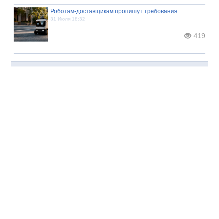
Роботам-доставщикам пропишут требования
31 Июля 18:32
419