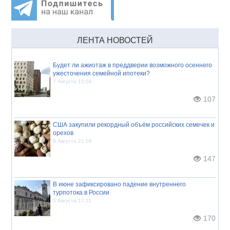
ЛЕНТА НОВОСТЕЙ
Будет ли ажиотаж в преддверии возможного осеннего
ужесточения семейной ипотеки?
7 Августа 15:04
107
США закупили рекордный объём российских семечек и
орехов
6 Августа 21:09
147
В июне зафиксировано падение внутреннего
турпотока в России
5 Августа 17:11
170