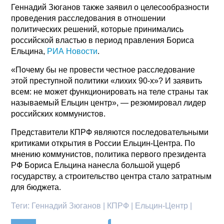
Геннадий Зюганов также заявил о целесообразности
проведения расследования в отношении
политических решений, которые принимались
российской властью в период правления Бориса
Ельцина,
РИА Новости
.
«Почему бы не провести честное расследование
этой преступной политики «лихих 90-х»? И заявить
всем: не может функционировать на теле страны так
называемый Ельцин центр», — резюмировал лидер
российских коммунистов.
Представители КПРФ являются последовательными
критиками открытия в России Ельцин-Центра. По
мнению коммунистов, политика первого президента
РФ Бориса Ельцина нанесла большой ущерб
государству, а строительство центра стало затратным
для бюджета.
Теги:
Геннадий Зюганов | КПРФ | Ельцин-Центр |