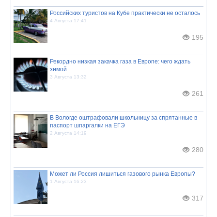
Российских туристов на Кубе практически не осталось
4 Августа 17:41
195
Рекордно низкая закачка газа в Европе: чего ждать
зимой
3 Августа 13:32
261
В Вологде оштрафовали школьницу за спрятанные в
паспорт шпаргалки на ЕГЭ
2 Августа 14:19
280
Может ли Россия лишиться газового рынка Европы?
1 Августа 16:23
317