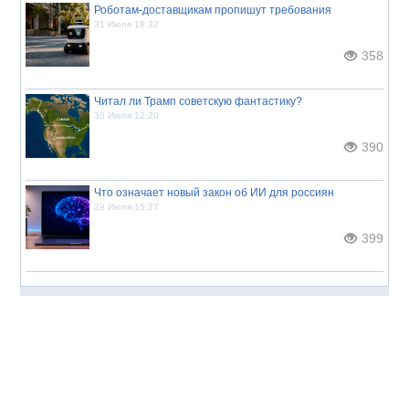
Роботам-доставщикам пропишут требования
31 Июля 18:32
358
Читал ли Трамп советскую фантастику?
30 Июля 12:20
390
Что означает новый закон об ИИ для россиян
29 Июля 15:27
399