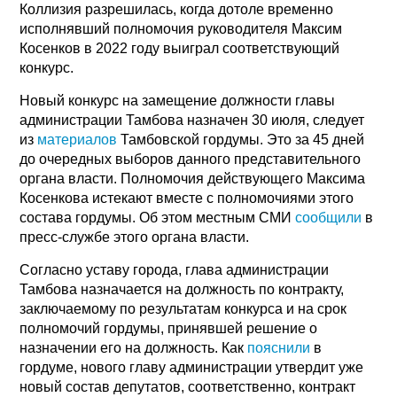
Коллизия разрешилась, когда дотоле временно
исполнявший полномочия руководителя Максим
Косенков в 2022 году выиграл соответствующий
конкурс.
Новый конкурс на замещение должности главы
администрации Тамбова назначен 30 июля, следует
из
материалов
Тамбовской гордумы. Это за 45 дней
до очередных выборов данного представительного
органа власти. Полномочия действующего Максима
Косенкова истекают вместе с полномочиями этого
состава гордумы. Об этом местным СМИ
сообщили
в
пресс-службе этого органа власти.
Согласно уставу города, глава администрации
Тамбова назначается на должность по контракту,
заключаемому по результатам конкурса и на срок
полномочий гордумы, принявшей решение о
назначении его на должность. Как
пояснили
в
гордуме, нового главу администрации утвердит уже
новый состав депутатов, соответственно, контракт