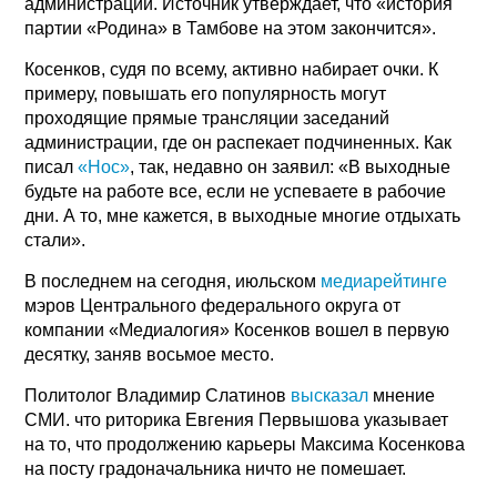
администрации. Источник утверждает, что «история
партии «Родина» в Тамбове на этом закончится».
Косенков, судя по всему, активно набирает очки. К
примеру, повышать его популярность могут
проходящие прямые трансляции заседаний
администрации, где он распекает подчиненных. Как
писал
«Нос»
, так, недавно он заявил: «В выходные
будьте на работе все, если не успеваете в рабочие
дни. А то, мне кажется, в выходные многие отдыхать
стали».
В последнем на сегодня, июльском
медиарейтинге
мэров Центрального федерального округа от
компании «Медиалогия» Косенков вошел в первую
десятку, заняв восьмое место.
Политолог Владимир Слатинов
высказал
мнение
СМИ. что риторика Евгения Первышова указывает
на то, что продолжению карьеры Максима Косенкова
на посту градоначальника ничто не помешает.