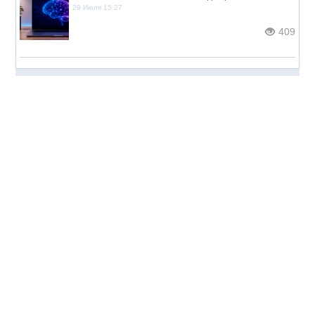
29 Июля 15:27
409