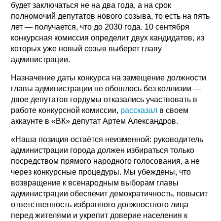
будет заключаться не на два года, а на срок
полномочий депутатов нового созыва, то есть на пять
лет — получается, что до 2030 года. 10 сентября
конкурсная комиссия определит двух кандидатов, из
которых уже новый созыв выберет главу
администрации.
Назначение даты конкурса на замещение должности
главы администрации не обошлось без коллизии —
двое депутатов гордумы отказались участвовать в
работе конкурсной комиссии,
рассказал
в своем
аккаунте в «ВК» депутат Артем Александров.
«Наша позиция остаётся неизменной: руководитель
администрации города должен избираться только
посредством прямого народного голосования, а не
через конкурсные процедуры. Мы убеждены, что
возвращение к всенародным выборам главы
администрации обеспечит демократичность, повысит
ответственность избранного должностного лица
перед жителями и укрепит доверие населения к