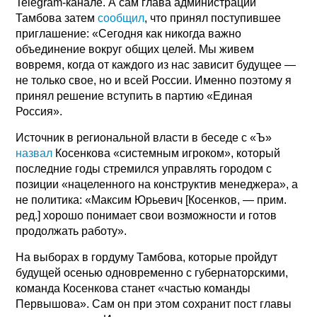
Telegram-канале. А сам глава администрации
Тамбова затем
сообщил
, что принял поступившее
приглашение: «Сегодня как никогда важно
объединение вокруг общих целей. Мы живем
вовремя, когда от каждого из нас зависит будущее —
не только свое, но и всей России. Именно поэтому я
принял решение вступить в партию «Единая
Россия».
Источник в региональной власти в беседе с «Ъ»
назвал
Косенкова «системным игроком», который
последние годы стремился управлять городом с
позиции «нацеленного на конструктив менеджера», а
не политика: «Максим Юрьевич [Косенков, — прим.
ред.] хорошо понимает свои возможности и готов
продолжать работу».
На выборах в гордуму Тамбова, которые пройдут
будущей осенью одновременно с губернаторскими,
команда Косенкова станет «частью команды
Первышова». Сам он при этом сохранит пост главы