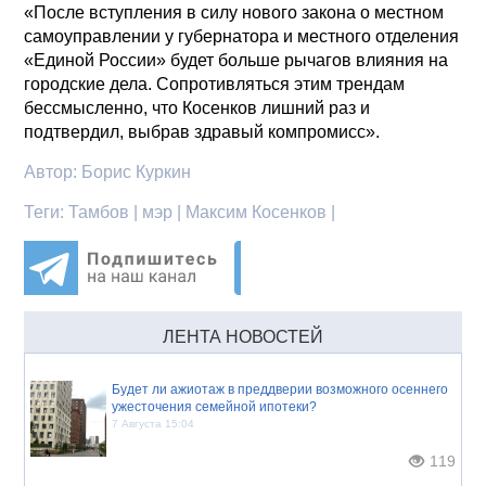
«После вступления в силу нового закона о местном
самоуправлении у губернатора и местного отделения
«Единой России» будет больше рычагов влияния на
городские дела. Сопротивляться этим трендам
бессмысленно, что Косенков лишний раз и
подтвердил, выбрав здравый компромисс».
Автор:
Борис Куркин
Теги:
Тамбов | мэр | Максим Косенков |
ЛЕНТА НОВОСТЕЙ
Будет ли ажиотаж в преддверии возможного осеннего
ужесточения семейной ипотеки?
7 Августа 15:04
119