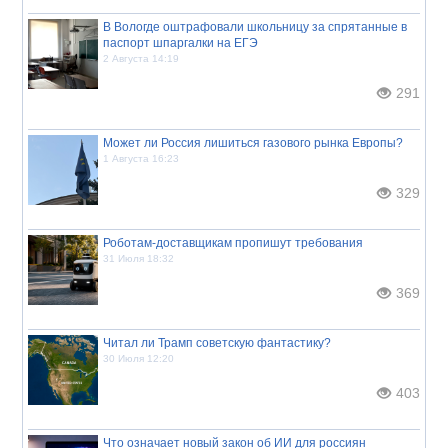
В Вологде оштрафовали школьницу за спрятанные в
паспорт шпаргалки на ЕГЭ
2 Августа 14:19
291
Может ли Россия лишиться газового рынка Европы?
1 Августа 16:23
329
Роботам-доставщикам пропишут требования
31 Июля 18:32
369
Читал ли Трамп советскую фантастику?
30 Июля 12:20
403
Что означает новый закон об ИИ для россиян