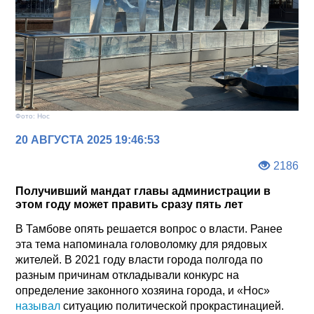
Фото: Нос
20 АВГУСТА 2025 19:46:53
2186
Получивший мандат главы администрации в
этом году может править сразу пять лет
В Тамбове опять решается вопрос о власти. Ранее
эта тема напоминала головоломку для рядовых
жителей. В 2021 году власти города полгода по
разным причинам откладывали конкурс на
определение законного хозяина города, и «Нос»
называл
ситуацию политической прокрастинацией.