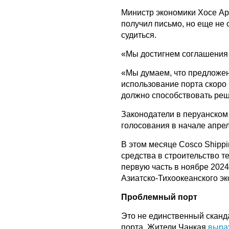
Министр экономики Хосе Ар
получил письмо, но еще не 
судиться.
«Мы достигнем соглашения 
«Мы думаем, что предложен
использование порта скоро 
должно способствовать ре
Законодатели в перуанском
голосования в начале апрел
В этом месяце Cosco Shipp
средства в строительство т
первую часть в ноябре 2024
Азиатско-Тихоокеанского эк
Проблемный порт
Это не единственный сканда
порта. Жители Чанкая
выра