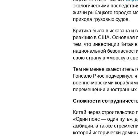
экологическими последстви
жизни рыбацкого городка м
прихода грузовых судов.
Критика была высказана и 
реакцию в США. Основная п
тем, что инвестиции Китая 
национальной безопасности
свою страну в «морскую св
Тем не менее заместитель г
Гонсало Риос подчеркнул, ч
военно-морскими кораблями 
перемещении иностранных 
Сложности сотрудничест
Китай через строительство
«Один пояс — один путь», 
амбиции, а также стремлени
которой исторически доми