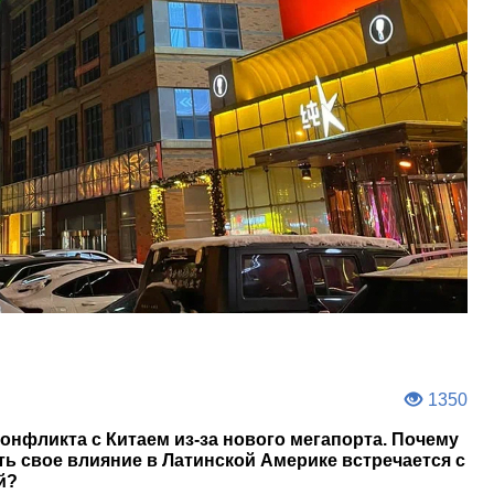
1350
онфликта с Китаем из-за нового мегапорта. Почему
ь свое влияние в Латинской Америке встречается с
й?