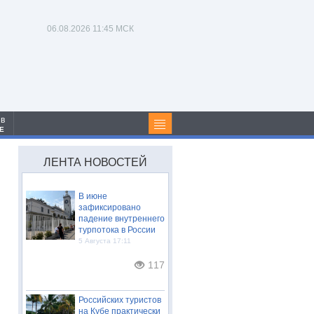
06.08.2026
11:45 МСК
 в
Е
ЛЕНТА НОВОСТЕЙ
В июне
зафиксировано
падение внутреннего
турпотока в России
5 Августа 17:11
117
Российских туристов
на Кубе практически