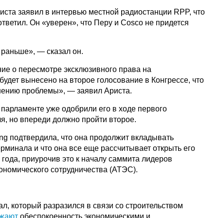
иста заявил в интервью местной радиостанции RPP, что
ответил. Он «уверен», что Перу и Cosco не придется
раньше», — сказал он.
ие о пересмотре эксклюзивного права на
будет вынесено на второе голосование в Конгрессе, что
шению проблемы», — заявил Ариста.
 парламенте уже одобрили его в ходе первого
я, но впереди должно пройти второе.
ing подтвердила, что она продолжит вкладывать
ерминала и что она все еще рассчитывает открыть его
 года, приурочив это к началу саммита лидеров
ономического сотрудничества (АТЭС).
л, который разразился в связи со строительством
жают
обеспокоенность экономическими и