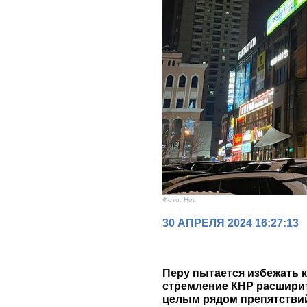
Фото: Нос
30 АПРЕЛЯ 2024 16:27:13
Перу пытается избежать к
стремление КНР расширит
целым рядом препятстви