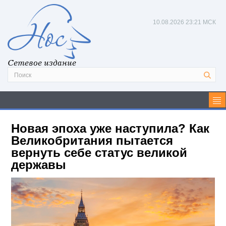
10.08.2026
23:21 МСК
Сетевое издание
Новая эпоха уже наступила? Как
Великобритания пытается
вернуть себе статус великой
державы