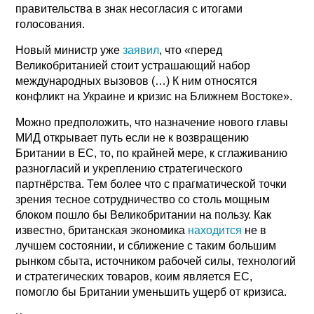
правительства в знак несогласия с итогами
голосования.
Новый министр уже
заявил
, что «перед
Великобританией стоит устрашающий набор
международных вызовов (…) К ним относятся
конфликт на Украине и кризис на Ближнем Востоке».
Можно предположить, что назначение нового главы
МИД открывает путь если не к возвращению
Британии в ЕС, то, по крайней мере, к сглаживанию
разногласий и укреплению стратегического
партнёрства. Тем более что с прагматической точки
зрения тесное сотрудничество со столь мощным
блоком пошло бы Великобритании на пользу. Как
известно, британская экономика
находится
не в
лучшем состоянии, и сближение с таким большим
рынком сбыта, источником рабочей силы, технологий
и стратегических товаров, коим является ЕС,
помогло бы Британии уменьшить ущерб от кризиса.