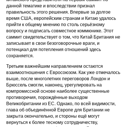
данной тематике и впоследствии признал
правильность этого решения. Впервые за долгое
время США, европейским странам и Китаю удалось
прийти к общему мнению по столь серьёзному
вопросу и подписать совместное коммюнике. Этот
саммит свидетельствует о том, что Китай Британия не
записывает в свои безоговорочные враги, и
потенциал для потепления отношений здесь
сохраняется.
Третьим важнейшим направлением остаются
взаимоотношения с Евросоюзом. Как уже отмечалось
выше, после многолетних переговоров Лондон и
Брюссель смогли, наконец, урегулировать на
компромиссной основе наиболее существенные
противоречия, порождённые выходом
Великобритании из ЕС. Однако, по всей видимости,
глава об объединённой Европе для Британии не
закрыта окончательно, и стороны ещё могут
вернуться к более тесному сотрудничеству,