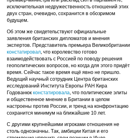
исключительная недружественность отношений этих
двух стран, очевидно, сохранится в обозримом
будущем.
Об этом же свидетельствуют официальные
заявления британских дипломатов и мнения
экспертов. Представитель премьера Великобритании
констатировал
, что королевство готово
взаимодействовать с Россией по поводу решения
геополитических вопросов, но когда для этого придёт
время. Сейчас такое время ещё явно не пришло.
Ведущий научный сотрудник Центра британских
исследований Института Европы РАН Кира
Годованюк
констатировала
, что политические элиты
и общественное мнение в Британии в целом
настроены против России, и тренд на конфронтацию
сохранится минимум на ближайшие 10 лет.
С другими крупнейшими игроками отношения не
столь однозначны. Так, амбиции Китая и его
стремление упрочить свои позиции в Индо-