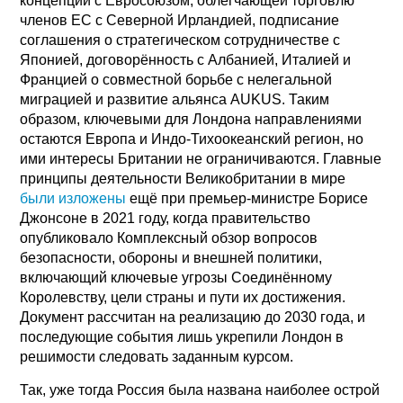
концепции с Евросоюзом, облегчающей торговлю
членов ЕС с Северной Ирландией, подписание
соглашения о стратегическом сотрудничестве с
Японией, договорённость с Албанией, Италией и
Францией о совместной борьбе с нелегальной
миграцией и развитие альянса AUKUS. Таким
образом, ключевыми для Лондона направлениями
остаются Европа и Индо-Тихоокеанский регион, но
ими интересы Британии не ограничиваются. Главные
принципы деятельности Великобритании в мире
были изложены
ещё при премьер-министре Борисе
Джонсоне в 2021 году, когда правительство
опубликовало Комплексный обзор вопросов
безопасности, обороны и внешней политики,
включающий ключевые угрозы Соединённому
Королевству, цели страны и пути их достижения.
Документ рассчитан на реализацию до 2030 года, и
последующие события лишь укрепили Лондон в
решимости следовать заданным курсом.
Так, уже тогда Россия была названа наиболее острой