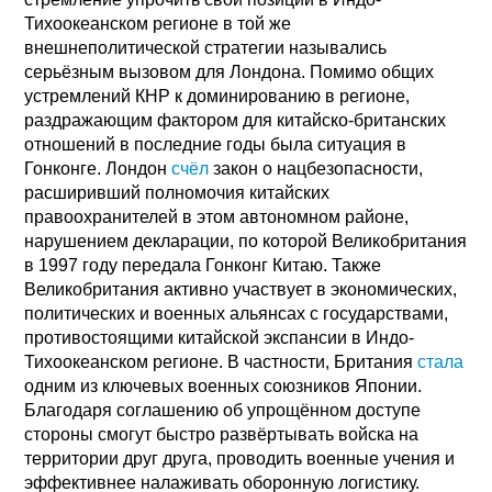
Тихоокеанском регионе в той же
внешнеполитической стратегии назывались
серьёзным вызовом для Лондона. Помимо общих
устремлений КНР к доминированию в регионе,
раздражающим фактором для китайско-британских
отношений в последние годы была ситуация в
Гонконге. Лондон
счёл
закон о нацбезопасности,
расширивший полномочия китайских
правоохранителей в этом автономном районе,
нарушением декларации, по которой Великобритания
в 1997 году передала Гонконг Китаю. Также
Великобритания активно участвует в экономических,
политических и военных альянсах с государствами,
противостоящими китайской экспансии в Индо-
Тихоокеанском регионе. В частности, Британия
стала
одним из ключевых военных союзников Японии.
Благодаря соглашению об упрощённом доступе
стороны смогут быстро развёртывать войска на
территории друг друга, проводить военные учения и
эффективнее налаживать оборонную логистику.