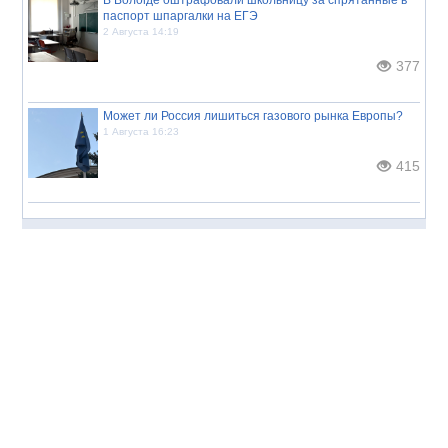
В Вологде оштрафовали школьницу за спрятанные в
паспорт шпаргалки на ЕГЭ
2 Августа 14:19
377
Может ли Россия лишиться газового рынка Европы?
1 Августа 16:23
415