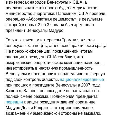
в интересах народов Венесуэлы и США, а
реализовывать этот проект будет американское
министерство энергетики. Напомним, США провели
операцию «Абсолютная решимость», в результате
которой в ночь с 2 на 3 января был арестован
президент Венесуэлы Мадуро.
То, что ключевым интересом Трампа является
венесуэльская нефть, стало ясно практически сразу.
На пресс-конференции, посвящённой итогам
операции, президент США сообщил, что
американские энергетические компании намерены
инвестировать в нефтяную промышленность
Венесуэлы и восстановить справедливость, вернув
под свой контроль объекты,
национализированные
при прошлом президенте Венесуэлы в 2007 году.
Кажется, Вашингтон пока даже не настаивает на
полной смене режима. Полномочия президента
перешли
к вице-президенту, давней соратнице
Мадуро Делси Родригес, что принципиальных
возражений у американской стороны не вызвало.