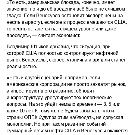
«То есть, американская блокада, конечно, имеет
значение, но и до её введения всё было не слишком
гладко. Если Венесуэла остановит экспорт, цены на
нефть вырастут, если же в процесс вмешаются США,
то нефть останется на текущем уровне или даже
просядет», — считает экономист.
Владимир Штыков добавил, что ситуация, при
которой США полностью контролируют нефтяной
рынок Венесуэлы, скорее, утопична и вряд ли станет
реальностью.
«Есть и другой сценарий, например, если
американские корпорации не просто захватят рынок,
а инвестируют в его развитие, обновят
инфраструктуру, урегулируют технологические
вопросы. На это уйдёт немало времени — 3, 5 или
даже 10 лет. К тому же не будем забывать, что и
страны ОПЕК будут за этим наблюдать, не допуская
монополии. Но при таком развитии событий
суммарный объем нефти США и Венесуэлы окажется