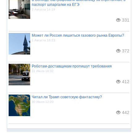
паспорт шпаргалки на ЕГЭ
2 Августа 14:19
331
Может ли Россия лишиться газового рынка Европы?
1 Августа 16:23
372
Роботам-доставщикам пропишут требования
31 Июля 18:32
412
Читал ли Трамп советскую фантастику?
30 Июля 12:20
442