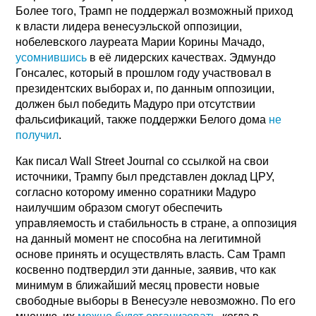
Более того, Трамп не поддержал возможный приход
к власти лидера венесуэльской оппозиции,
нобелевского лауреата Марии Корины Мачадо,
усомнившись
в её лидерских качествах. Эдмундо
Гонсалес, который в прошлом году участвовал в
президентских выборах и, по данным оппозиции,
должен был победить Мадуро при отсутствии
фальсификаций, также поддержки Белого дома
не
получил
.
Как писал Wall Street Journal со ссылкой на свои
источники, Трампу был представлен доклад ЦРУ,
согласно которому именно соратники Мадуро
наилучшим образом смогут обеспечить
управляемость и стабильность в стране, а оппозиция
на данный момент не способна на легитимной
основе принять и осуществлять власть. Сам Трамп
косвенно подтвердил эти данные, заявив, что как
минимум в ближайший месяц провести новые
свободные выборы в Венесуэле невозможно. По его