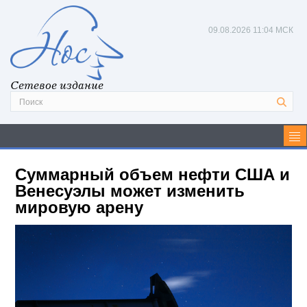
09.08.2026
11:04 МСК
Сетевое издание
Суммарный объем нефти США и
Венесуэлы может изменить
мировую арену