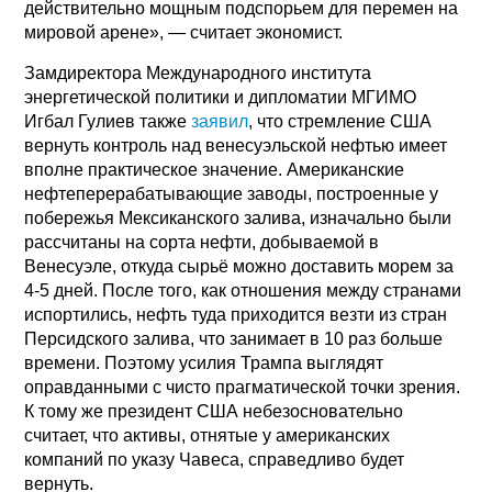
действительно мощным подспорьем для перемен на
мировой арене», — считает экономист.
Замдиректора Международного института
энергетической политики и дипломатии МГИМО
Игбал Гулиев также
заявил
, что стремление США
вернуть контроль над венесуэльской нефтью имеет
вполне практическое значение. Американские
нефтеперерабатывающие заводы, построенные у
побережья Мексиканского залива, изначально были
рассчитаны на сорта нефти, добываемой в
Венесуэле, откуда сырьё можно доставить морем за
4-5 дней. После того, как отношения между странами
испортились, нефть туда приходится везти из стран
Персидского залива, что занимает в 10 раз больше
времени. Поэтому усилия Трампа выглядят
оправданными с чисто прагматической точки зрения.
К тому же президент США небезосновательно
считает, что активы, отнятые у американских
компаний по указу Чавеса, справедливо будет
вернуть.