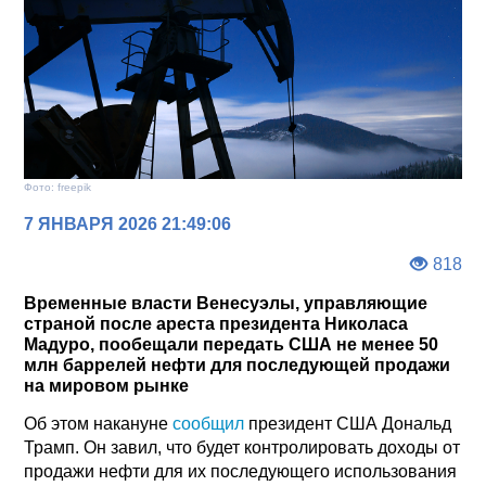
Фото: freepik
7 ЯНВАРЯ 2026 21:49:06
818
Временные власти Венесуэлы, управляющие
страной после ареста президента Николаса
Мадуро, пообещали передать США не менее 50
млн баррелей нефти для последующей продажи
на мировом рынке
Об этом накануне
сообщил
президент США Дональд
Трамп. Он завил, что будет контролировать доходы от
продажи нефти для их последующего использования