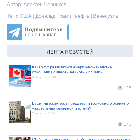
Автор:
Алексей Черников
Теги:
США | Дональд Трамп | нефть | Венесуэла |
ЛЕНТА НОВОСТЕЙ
Как будут развиваться американо-канадские
отношения с введением новых пошлин
8 Августа 12:39
128
Будет ли ажиотаж в преддверии возможного осеннего
ужесточения семейной ипотеки?
7 Августа 15:04
170
США закупили рекордный объём российских семечек и