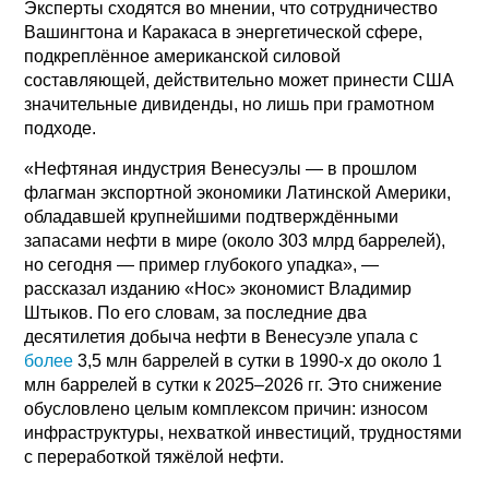
Эксперты сходятся во мнении, что сотрудничество
Вашингтона и Каракаса в энергетической сфере,
подкреплённое американской силовой
составляющей, действительно может принести США
значительные дивиденды, но лишь при грамотном
подходе.
«Нефтяная индустрия Венесуэлы — в прошлом
флагман экспортной экономики Латинской Америки,
обладавшей крупнейшими подтверждёнными
запасами нефти в мире (около 303 млрд баррелей),
но сегодня — пример глубокого упадка», —
рассказал изданию «Нос» экономист Владимир
Штыков. По его словам, за последние два
десятилетия добыча нефти в Венесуэле упала с
более
3,5 млн баррелей в сутки в 1990-х до около 1
млн баррелей в сутки к 2025–2026 гг. Это снижение
обусловлено целым комплексом причин: износом
инфраструктуры, нехваткой инвестиций, трудностями
с переработкой тяжёлой нефти.