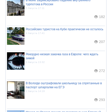
В июне зафиксировано падение внутреннего
турпотока в России
5 Августа 17:11
182
Российских туристов на Кубе практически не осталось
4 Августа 17:41
207
Рекордно низкая закачка газа в Европе: чего ждать
зимой
3 Августа 13:32
272
В Вологде оштрафовали школьницу за спрятанные в
паспорт шпаргалки на ЕГЭ
2 Августа 14:19
293