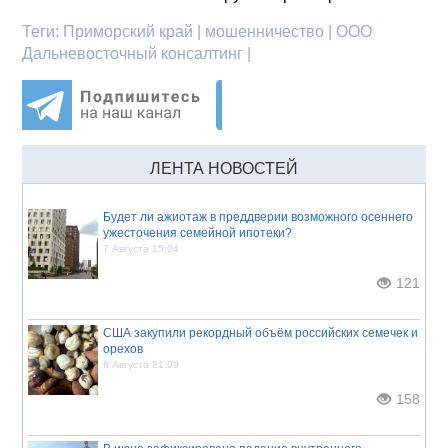
Теги:
Приморский край | мошенничество | ООО
Дальневосточный консалтинг |
ЛЕНТА НОВОСТЕЙ
Будет ли ажиотаж в преддверии возможного осеннего
ужесточения семейной ипотеки?
7 Августа 15:04
121
США закупили рекордный объём российских семечек и
орехов
6 Августа 21:09
158