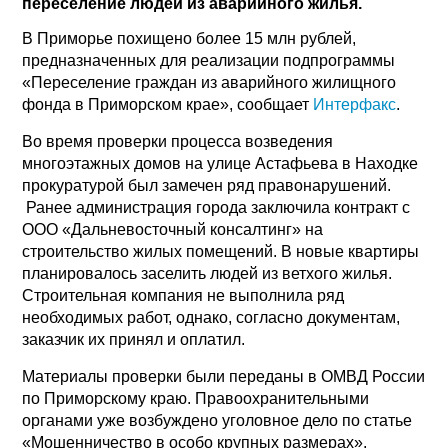
переселение людей из аварийного жилья.
В Приморье похищено более 15 млн рублей,
предназначенных для реализации подпрограммы
«Переселение граждан из аварийного жилищного
фонда в Приморском крае», сообщает
Интерфакс
.
Во время проверки процесса возведения
многоэтажных домов на улице Астафьева в Находке
прокуратурой был замечен ряд правонарушений.
Ранее администрация города заключила контракт с
ООО «Дальневосточный консалтинг» на
строительство жилых помещений. В новые квартиры
планировалось заселить людей из ветхого жилья.
Строительная компания не выполнила ряд
необходимых работ, однако, согласно документам,
заказчик их принял и оплатил.
Материалы проверки были переданы в ОМВД России
по Приморскому краю. Правоохранительными
органами уже возбуждено уголовное дело по статье
«Мошенничество в особо крупных размерах».