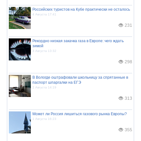
Российских туристов на Кубе практически не осталось
4 Августа 17:41
231
Рекордно низкая закачка газа в Европе: чего ждать
зимой
3 Августа 13:32
298
В Вологде оштрафовали школьницу за спрятанные в
паспорт шпаргалки на ЕГЭ
2 Августа 14:19
313
Может ли Россия лишиться газового рынка Европы?
1 Августа 16:23
355