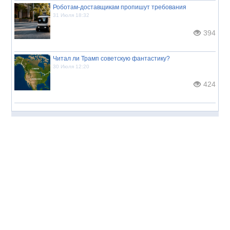
Роботам-доставщикам пропишут требования
31 Июля 18:32
394
Читал ли Трамп советскую фантастику?
30 Июля 12:20
424