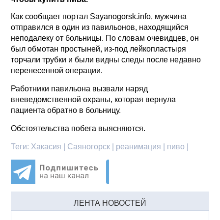
Как сообщает портал Sayanogorsk.info, мужчина
отправился в один из павильонов, находящийся
неподалеку от больницы. По словам очевидцев, он
был обмотан простыней, из-под лейкопластыря
торчали трубки и были видны следы после недавно
перенесенной операции.
Работники павильона вызвали наряд
вневедомственной охраны, которая вернула
пациента обратно в больницу.
Обстоятельства побега выясняются.
Теги:
Хакасия | Саяногорск | реанимация | пиво |
ЛЕНТА НОВОСТЕЙ