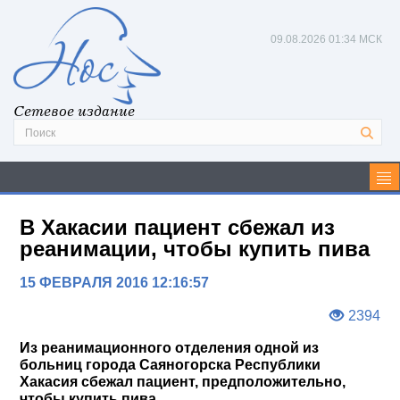
09.08.2026
01:34 МСК
Сетевое издание
В Хакасии пациент сбежал из
реанимации, чтобы купить пива
15 ФЕВРАЛЯ 2016 12:16:57
2394
Из реанимационного отделения одной из
больниц города Саяногорска Республики
Хакасия сбежал пациент, предположительно,
чтобы купить пива.