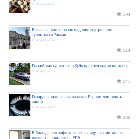
6 Августа 21:09
194
В июне зафиксировано падение внутреннего
турпотока в России
5 Августа 17:11
214
Российских туристов на Кубе практически не осталось
4 Августа 17:41
241
Рекордно низкая закачка газа в Европе: чего ждать
зимой
3 Августа 13:32
308
В Вологде оштрафовали школьницу за спрятанные в
паспорт шпаргалки на ЕГЭ