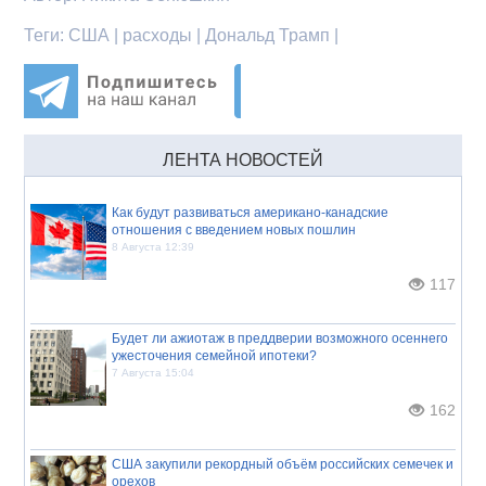
Теги:
США | расходы | Дональд Трамп |
ЛЕНТА НОВОСТЕЙ
Как будут развиваться американо-канадские
отношения с введением новых пошлин
8 Августа 12:39
117
Будет ли ажиотаж в преддверии возможного осеннего
ужесточения семейной ипотеки?
7 Августа 15:04
162
США закупили рекордный объём российских семечек и
орехов