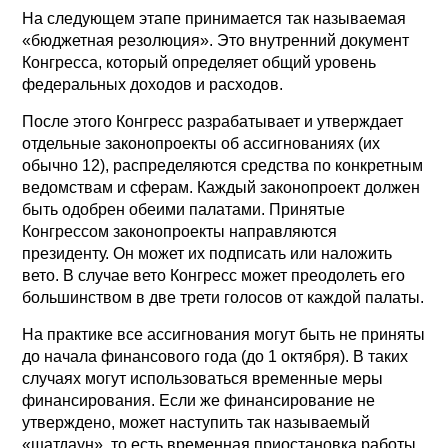
На следующем этапе принимается так называемая
«бюджетная резолюция». Это внутренний документ
Конгресса, который определяет общий уровень
федеральных доходов и расходов.
После этого Конгресс разрабатывает и утверждает
отдельные законопроекты об ассигнованиях (их
обычно 12), распределяются средства по конкретным
ведомствам и сферам. Каждый законопроект должен
быть одобрен обеими палатами. Принятые
Конгрессом законопроекты направляются
президенту. Он может их подписать или наложить
вето. В случае вето Конгресс может преодолеть его
большинством в две трети голосов от каждой палаты.
На практике все ассигнования могут быть не приняты
до начала финансового года (до 1 октября). В таких
случаях могут использоваться временные меры
финансирования. Если же финансирование не
утверждено, может наступить так называемый
«шатдаун», то есть временная приостановка работы