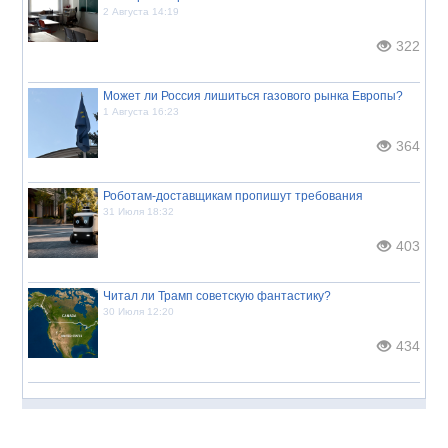
2 Августа 14:19
322
Может ли Россия лишиться газового рынка Европы?
1 Августа 16:23
364
Роботам-доставщикам пропишут требования
31 Июля 18:32
403
Читал ли Трамп советскую фантастику?
30 Июля 12:20
434