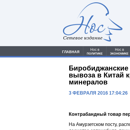
Сетевое издание
Нос в
Нос в
ГЛАВНАЯ
ПОЛИТИКЕ
ЭКОНОМИКЕ
Биробиджанские 
вывоза в Китай 
минералов
3 ФЕВРАЛЯ 2016 17:04:26
Контрабандный товар пер
На Амурзетском посту, расп