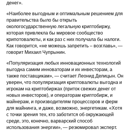
денег».
«Наиболее выгодным и оптимальным решением для
правительства было бы открыть
окологосударственную легальную криптобиржу,
которая привлекла бы мировое сообщество
крипотовалюты, и как раз с них получала бы налоги.
Как говорится, «не можешь запретить – возглавь», —
говорит Михаил Чупрынин.
«Популяризация любых инновационных технологий
выгодна самим инноваторам и их инвесторам, а
также поставщикам», — считает Леонид Делицын. Он
уверен, что популяризация криптовалюты выгодна и
игрокам на криптобиржах (приток свежих денег от
новых инвесторов), и операторам криптобирж, и
майнерам, и производителям процессоров и ферм
для майнинга, и даже, возможно, энергетикам. «Хотя
с точки зрения тех, кто заботится об окружающей
среде, это, конечно, варварский способ
использования энергии», — резюмировал эксперт.