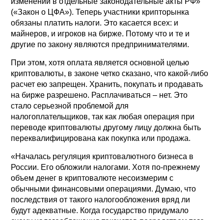
изменений в отдельные законодательные акты РФ»
(«Закон о ЦФА»). Теперь участники крипторынка
обязаны платить налоги. Это касается всех: и
майнеров, и игроков на бирже. Потому что и те и
другие по закону являются предпринимателями.
При этом, хотя оплата является основной целью
криптовалюты, в законе четко сказано, что какой-либо
расчет ею запрещен. Хранить, покупать и продавать
на бирже разрешено. Расплачиваться – нет. Это
стало серьезной проблемой для
налогоплательщиков, так как любая операция при
переводе криптовалюты другому лицу должна быть
переквалифицирована как покупка или продажа.
«Началась регуляция криптовалютного бизнеса в
России. Его обложили налогами. Хотя по-прежнему
объем денег в криптовалюте несоизмерим с
обычными финансовыми операциями. Думаю, что
последствия от такого налогообложения вряд ли
будут адекватные. Когда государство придумало