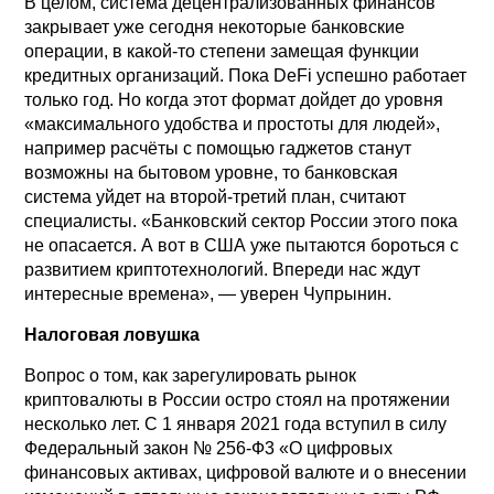
В целом, система децентрализованных финансов
закрывает уже сегодня некоторые банковские
операции, в какой-то степени замещая функции
кредитных организаций. Пока DeFi успешно работает
только год. Но когда этот формат дойдет до уровня
«максимального удобства и простоты для людей»,
например расчёты с помощью гаджетов станут
возможны на бытовом уровне, то банковская
система уйдет на второй-третий план, считают
специалисты. «Банковский сектор России этого пока
не опасается. А вот в США уже пытаются бороться с
развитием криптотехнологий. Впереди нас ждут
интересные времена», — уверен Чупрынин.
Налоговая ловушка
Вопрос о том, как зарегулировать рынок
криптовалюты в России остро стоял на протяжении
несколько лет. С 1 января 2021 года вступил в силу
Федеральный закон № 256-Ф3 «О цифровых
финансовых активах, цифровой валюте и о внесении