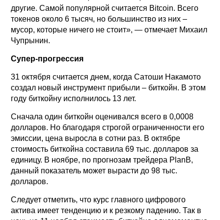
другие. Самой популярной считается Bitcoin. Всего
токенов около 6 тысяч, но большинство из них –
мусор, которые ничего не стоит», — отмечает Михаил
Чупрынин.
Супер-прогрессия
31 октября считается днем, когда Сатоши Накамото
создал новый инструмент прибыли – биткойн. В этом
году биткойну исполнилось 13 лет.
Сначала один биткойн оценивался всего в 0,0008
долларов. Но благодаря строгой ограниченности его
эмиссии, цена выросла в сотни раз. В октябре
стоимость биткойна составила 69 тыс. долларов за
единицу. В ноябре, по прогнозам трейдера PlanB,
данный показатель может вырасти до 98 тыс.
долларов.
Следует отметить, что курс главного цифрового
актива имеет тенденцию и к резкому падению. Так в