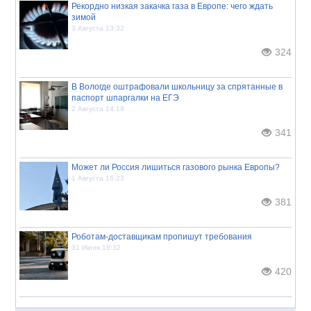
Рекордно низкая закачка газа в Европе: чего ждать
зимой
3 Августа 13:32
324
В Вологде оштрафовали школьницу за спрятанные в
паспорт шпаргалки на ЕГЭ
2 Августа 14:19
341
Может ли Россия лишиться газового рынка Европы?
1 Августа 16:23
381
Роботам-доставщикам пропишут требования
31 Июля 18:32
420