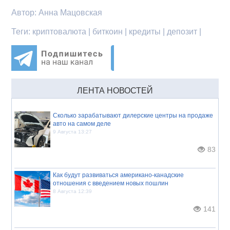
Автор:
Анна Мацовская
Теги:
криптовалюта | биткоин | кредиты | депозит |
ЛЕНТА НОВОСТЕЙ
Сколько зарабатывают дилерские центры на продаже
авто на самом деле
9 Августа 13:27
83
Как будут развиваться американо-канадские
отношения с введением новых пошлин
8 Августа 12:39
141