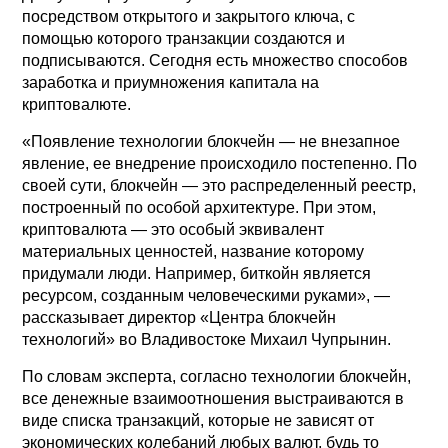
посредством открытого и закрытого ключа, с
помощью которого транзакции создаются и
подписываются. Сегодня есть множество способов
заработка и приумножения капитала на
криптовалюте.
«Появление технологии блокчейн — не внезапное
явление, ее внедрение происходило постепенно. По
своей сути, блокчейн — это распределенный реестр,
построенный по особой архитектуре. При этом,
криптовалюта — это особый эквивалент
материальных ценностей, название которому
придумали люди. Например, биткойн является
ресурсом, созданным человеческими руками», —
рассказывает директор «Центра блокчейн
технологий» во Владивостоке Михаил Чупрынин.
По словам эксперта, согласно технологии блокчейн,
все денежные взаимоотношения выстраиваются в
виде списка транзакций, которые не зависят от
экономических колебаний любых валют, будь то