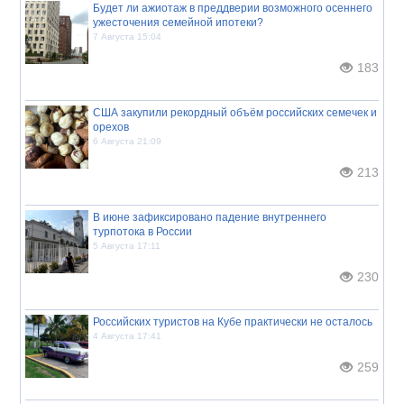
Будет ли ажиотаж в преддверии возможного осеннего
ужесточения семейной ипотеки?
7 Августа 15:04
183
США закупили рекордный объём российских семечек и
орехов
6 Августа 21:09
213
В июне зафиксировано падение внутреннего
турпотока в России
5 Августа 17:11
230
Российских туристов на Кубе практически не осталось
4 Августа 17:41
259