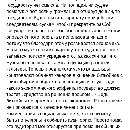
государству нет смысла. Ни полиция, ни суд не
помогут. А вот, если у гражданина отберут деньги, то
государство будет платить зарплату полицейским,
следователям, судьям, чтобы прекратить разбой.
Государство берёт на себя обязанность обеспечения
определённого порядка в использовании денег,
потому что благодаря этому развивается экономика.
Если из музея похитят картину, то государство тоже
займётся поиском украденного, так как считает, что
музеи обеспечивают важную функцию развития
культуры. Теперь, предположим, что владельцы
криптовалют обвинят хакеров в хищении биткойнов с
криптобиржи и обратятся в полицию и в суд. Ради
какого экономического эффекта государство должно
тратить средства на решение проблемы? Ведь
биткойны не применяются в экономике. Ровно так же
не признаются в качестве денег посты и
комментарии в социальных сетях, хотя они могут
быть популярны и собирать аудиторию. Просто тогда
эта аудитория монетизируется при помощи обычных