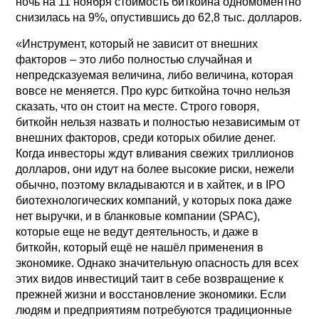
ночь на 11 ноября стоимость биткойна одномоментно
снизилась на 9%, опустившись до 62,8 тыс. долларов.
«Инструмент, который не зависит от внешних
факторов – это либо полностью случайная и
непредсказуемая величина, либо величина, которая
вовсе не меняется. Про курс биткойна точно нельзя
сказать, что он стоит на месте. Строго говоря,
биткойн нельзя назвать и полностью независимым от
внешних факторов, среди которых обилие денег.
Когда инвесторы ждут вливания свежих триллионов
долларов, они идут на более высокие риски, нежели
обычно, поэтому вкладываются и в хайтек, и в IPO
биотехнологических компаний, у которых пока даже
нет выручки, и в бланковые компании (SPAC),
которые еще не ведут деятельность, и даже в
биткойн, который ещё не нашёл применения в
экономике. Однако значительную опасность для всех
этих видов инвестиций таит в себе возвращение к
прежней жизни и восстановление экономики. Если
людям и предприятиям потребуются традиционные