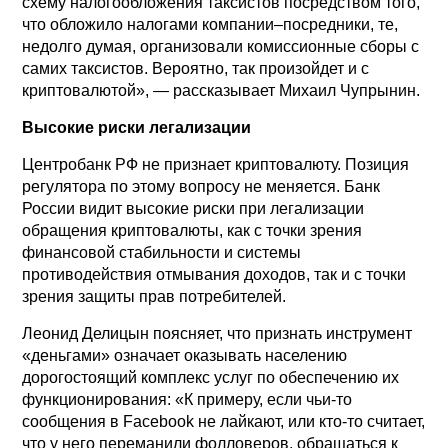
схему налогообложения таксистов посредством того,
что обложило налогами компании–посредники, те,
недолго думая, организовали комиссионные сборы с
самих таксистов. Вероятно, так произойдет и с
криптовалютой», — рассказывает Михаил Чупрынин.
Высокие риски легализации
Центробанк РФ не признает криптовалюту. Позиция
регулятора по этому вопросу не меняется. Банк
России видит высокие риски при легализации
обращения криптовалюты, как с точки зрения
финансовой стабильности и системы
противодействия отмывания доходов, так и с точки
зрения защиты прав потребителей.
Леонид Делицын поясняет, что признать инструмент
«деньгами» означает оказывать населению
дорогостоящий комплекс услуг по обеспечению их
функционирования: «К примеру, если чьи-то
сообщения в Facebook не лайкают, или кто-то считает,
что у него переманили фолловеров, обращаться к