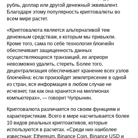
рубль, доллар или другой денежный эквивалент.
Благодаря этому популярность криптовалюты во
всем мире растет.
«Криптовалюта является альтернативой тем
денежным средствам, к которым мы привыкли.
Кроме того, сама по себе технология блокчейн
обеспечивает защищенность данных
осуществляющихся транзакций, их априори
невозможно удалить, стереть. Более того,
децентрализация обеспечивает хранение всех узлов
блокчейна: если произойдет землетрясение в одной
из стран, вся информация в любом случае не
исчезнет, так как она хранится на миллионах
компьютерах», — говорит Чупрынин.
Криптовалюта различается по своим функциям и
характеристикам. Всего в мире насчитывается более
10 видов реальных криптоактивов, которые
используются в расчетах. «Среди них наиболее
известные: Ethereum, Binance Coin, Binance USD и