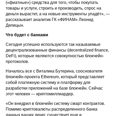
(«фиатные») средства для того, чтобы покупать
товары и услуги, строить и производить, спрос на
деньги вырастет, а на новые инструменты упадёт», —
рассказывает аналитик ГК «ФИНАМ» Леонид
Делицын.
Что будет с банками
Сегодня успешно используются так называемые
децентрализованные финансы (decentralized finance,
DeFi), которые являются совокупностью блокчейн-
протоколов.
Началось все с Виталика Бутерина, сооснователя
блокчейн-проекта Ethereum, который представляет
собой платежную систему и платформу для
разработки приложений на базе блокчейн. Сейчас
этот человек — криптомиллиардер.
«Он внедрил в блокчейн систему смарт контрактов.
Помимо криптовалюты распределенного банка
данных ваших денег, существует еще и