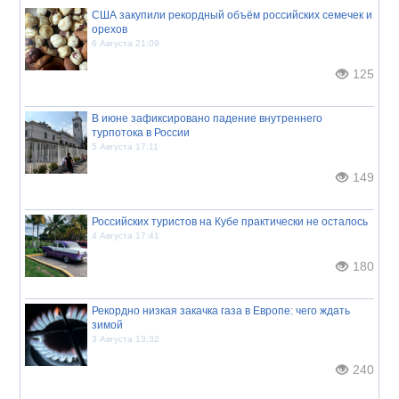
США закупили рекордный объём российских семечек и
орехов
6 Августа 21:09
125
В июне зафиксировано падение внутреннего
турпотока в России
5 Августа 17:11
149
Российских туристов на Кубе практически не осталось
4 Августа 17:41
180
Рекордно низкая закачка газа в Европе: чего ждать
зимой
3 Августа 13:32
240