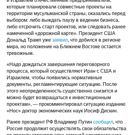
и Израилем отечественные предприниматели,
которые планировали совместные проекты на
территории мусульманской страны, оказались перед
выбором: либо выждать паузу в ведении бизнеса,
либо отсрочить старт проектов, или следовать ранее
намеченной «дорожной карте». Президент США
Дональд Трамп уже
заявил
, что добился в регионе
мира, но положение на Ближнем Востоке остается
тревожным.
«Надо дождаться завершения переговорного
процесса, который осуществляют Иран с США и
Израилем, чтобы появились нормативные
документы, регламентирующие ситуацию. После
этого неопределенность существенно снизится и
можно будет возвращаться к инвестиционным
проектам», — прокомментировал ситуацию изданию
«Нос» доктор экономических наук Иосиф Дискин.
Ранее президент РФ Владимир Путин
сообщил
, что
Россия продолжит осуществлять свои обязательства