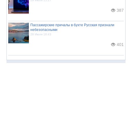
29 Июля 15:27
387
Пассажирские причалы в бухте Русская признали
небезопасными
28 Июля 18:43
401