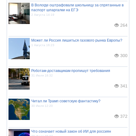
В Вологде оштрафовали школьницу за спрятанные в
паспорт шпаргалки на ЕГЭ
2 Августа 14:19
264
Может ли Россия лишиться газового рынка Европы?
1 Августа 16:23
300
Роботам-доставщикам пропишут требования
31 Июля 18:32
341
Читал ли Трамп советскую фантастику?
30 Июля 12:20
372
Что означает новый закон об ИИ для россиян