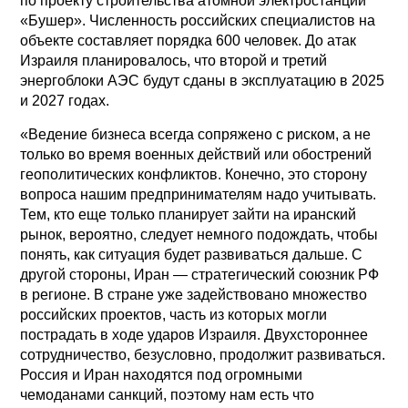
по проекту строительства атомной электростанции
«Бушер». Численность российских специалистов на
объекте составляет порядка 600 человек. До атак
Израиля планировалось, что второй и третий
энергоблоки АЭС будут сданы в эксплуатацию в 2025
и 2027 годах.
«Ведение бизнеса всегда сопряжено с риском, а не
только во время военных действий или обострений
геополитических конфликтов. Конечно, это сторону
вопроса нашим предпринимателям надо учитывать.
Тем, кто еще только планирует зайти на иранский
рынок, вероятно, следует немного подождать, чтобы
понять, как ситуация будет развиваться дальше. С
другой стороны, Иран — стратегический союзник РФ
в регионе. В стране уже задействовано множество
российских проектов, часть из которых могли
пострадать в ходе ударов Израиля. Двухстороннее
сотрудничество, безусловно, продолжит развиваться.
Россия и Иран находятся под огромными
чемоданами санкций, поэтому нам есть что